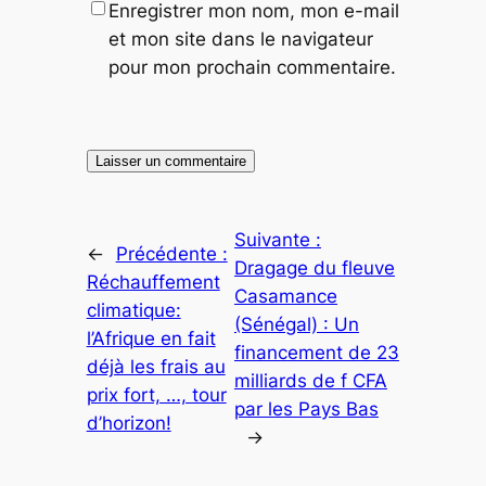
Enregistrer mon nom, mon e-mail
et mon site dans le navigateur
pour mon prochain commentaire.
Suivante :
←
Précédente :
Dragage du fleuve
Réchauffement
Casamance
climatique:
(Sénégal) : Un
l’Afrique en fait
financement de 23
déjà les frais au
milliards de f CFA
prix fort, …, tour
par les Pays Bas
d’horizon!
→