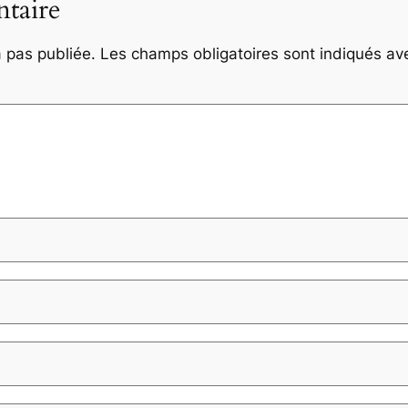
taire
 pas publiée.
Les champs obligatoires sont indiqués a