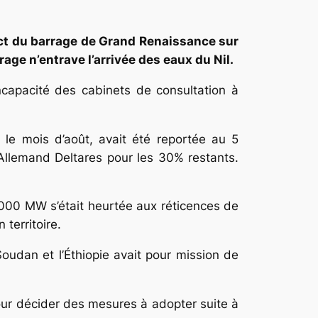
act du barrage de Grand Renaissance sur
age n’entrave l’arrivée des eaux du Nil.
ncapacité des cabinets de consultation à
r le mois d’août, avait été reportée au 5
’Allemand Deltares pour les 30% restants.
6000 MW s’était heurtée aux réticences de
 territoire.
oudan et l’Éthiopie avait pour mission de
our décider des mesures à adopter suite à