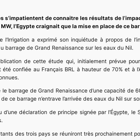
s s’impatientent de connaitre les résultats de l’imp
 MW, l’Egypte craignait que la mise en place de ce barr
 l’Irrigation a exprimé son inquiétude à propos de l’i
 du barrage de Grand Renaissance sur les eaux du Nil.
ublication de cette étude qui, initialement prévue pou
t été confiée au Français BRL à hauteur de 70% et à l
connues.
uire le barrage de Grand Renaissance d’une capacité de 
 de ce barrage n’entrave l’arrivée des eaux du Nil sur son
’une déclaration de principe signée par l’Égypte, le S
s.
ants des trois pays se réuniront très prochainement p