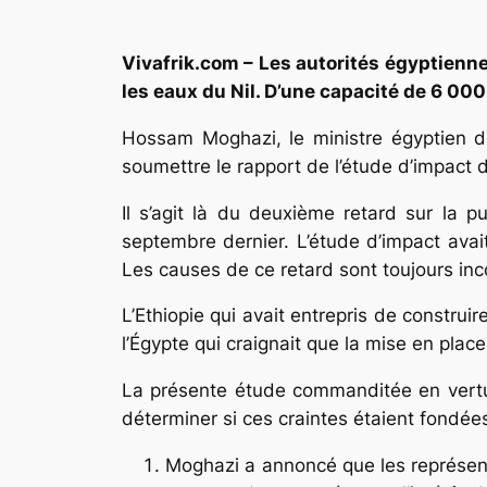
Vivafrik.com – Les autorités égyptienne
les eaux du Nil. D’une capacité de 6 000
Hossam Moghazi, le ministre égyptien de
soumettre le rapport de l’étude d’impact
Il s’agit là du deuxième retard sur la p
septembre dernier. L’étude d’impact avai
Les causes de ce retard sont toujours in
L’Ethiopie qui avait entrepris de constr
l’Égypte qui craignait que la mise en place
La présente étude commanditée en vertu d
déterminer si ces craintes étaient fondée
Moghazi a annoncé que les représent