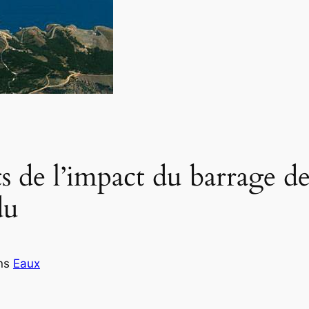
ats de l’impact du barrage 
du
ns
Eaux