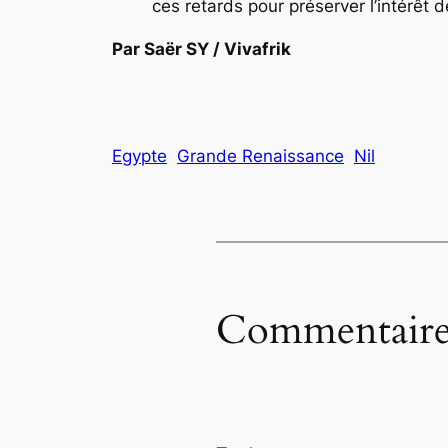
ces retards pour préserver l’intérêt d
Par Saër SY / Vivafrik
Egypte
Grande Renaissance
Nil
Commentaire