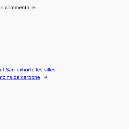
ain commentaire.
f Sarr exhorte les villes
moins de carbone
→