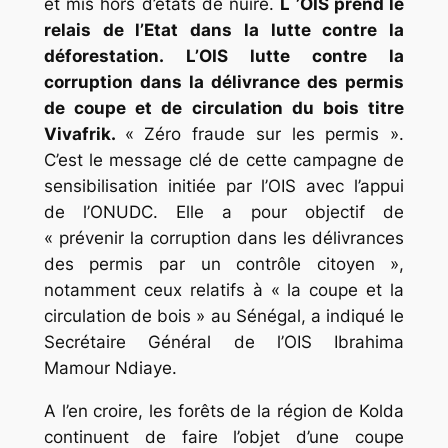
et mis hors d’états de nuire.
L ’OIS prend le
relais de l’Etat dans la lutte contre la
déforestation.
L’OIS lutte contre la
corruption dans la délivrance des permis
de coupe et de circulation du bois titre
Vivafrik.
« Zéro fraude sur les permis ».
C’est le message clé de cette campagne de
sensibilisation initiée par l’OIS avec l’appui
de l’ONUDC. Elle a pour objectif de
« prévenir la corruption dans les délivrances
des permis par un contrôle citoyen »,
notamment ceux relatifs à « la coupe et la
circulation de bois » au Sénégal, a indiqué le
Secrétaire Général de l’OIS Ibrahima
Mamour Ndiaye.
A l’en croire, les forêts de la région de Kolda
continuent de faire l’objet d’une coupe