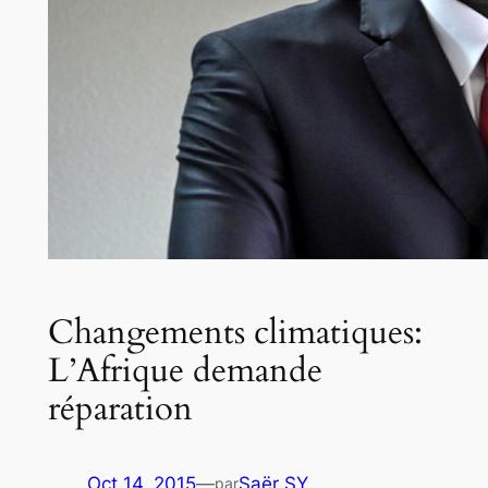
Changements climatiques:
L’Afrique demande
réparation
Oct 14, 2015
—
Saër SY
par