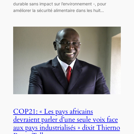
durable sans impact sur l’environnement -, pour
améliorer la sécurité alimentaire dans les huit…
COP21: « Les pays africains
devraient parler d’une seule voix face
aux pays industrialisés » dixit Thierno