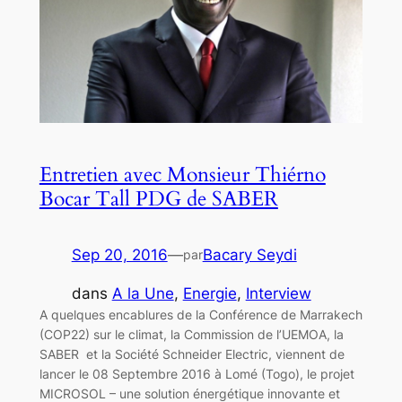
Entretien avec Monsieur Thiérno
Bocar Tall PDG de SABER
Sep 20, 2016
—
Bacary Seydi
par
dans
A la Une
, 
Energie
, 
Interview
A quelques encablures de la Conférence de Marrakech
(COP22) sur le climat, la Commission de l’UEMOA, la
SABER et la Société Schneider Electric, viennent de
lancer le 08 Septembre 2016 à Lomé (Togo), le projet
MICROSOL – une solution énergétique innovante et