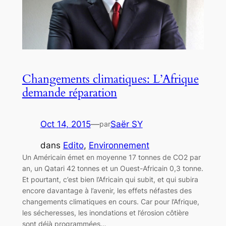
Changements climatiques: L’Afrique
demande réparation
Oct 14, 2015
—
Saër SY
par
dans
Edito
, 
Environnement
Un Américain émet en moyenne 17 tonnes de CO2 par
an, un Qatari 42 tonnes et un Ouest-Africain 0,3 tonne.
Et pourtant, c’est bien l’Africain qui subit, et qui subira
encore davantage à l’avenir, les effets néfastes des
changements climatiques en cours. Car pour l’Afrique,
les sécheresses, les inondations et l’érosion côtière
sont déjà programmées…