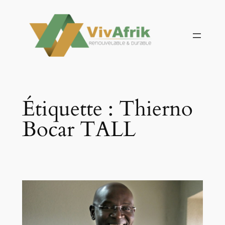
Aller
au
contenu
Étiquette :
Thierno
Bocar TALL