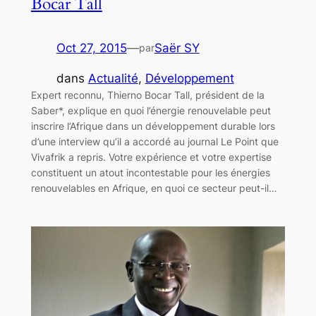
Bocar Tall
Oct 27, 2015
—
Saër SY
par
dans
Actualité
, 
Développement
Expert reconnu, Thierno Bocar Tall, président de la
Saber*, explique en quoi l’énergie renouvelable peut
inscrire l’Afrique dans un développement durable lors
d’une interview qu’il a accordé au journal Le Point que
Vivafrik a repris. Votre expérience et votre expertise
constituent un atout incontestable pour les énergies
renouvelables en Afrique, en quoi ce secteur peut-il…