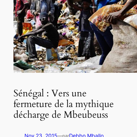
Sénégal : Vers une
fermeture de la mythique
décharge de Mbeubeuss
Nov 23, 2015
—
Debbo Mballo
par