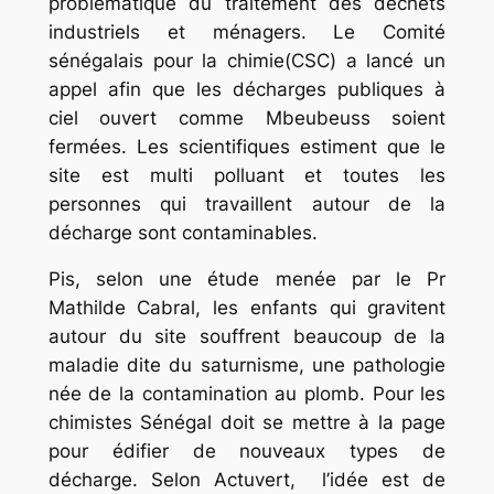
problématique du traitement des déchets
industriels et ménagers. Le Comité
sénégalais pour la chimie(CSC) a lancé un
appel afin que les décharges publiques à
ciel ouvert comme Mbeubeuss soient
fermées. Les scientifiques estiment que le
site est multi polluant et toutes les
personnes qui travaillent autour de la
décharge sont contaminables.
Pis, selon une étude menée par le Pr
Mathilde Cabral, les enfants qui gravitent
autour du site souffrent beaucoup de la
maladie dite du saturnisme, une pathologie
née de la contamination au plomb. Pour les
chimistes Sénégal doit se mettre à la page
pour édifier de nouveaux types de
décharge. Selon Actuvert, l’idée est de