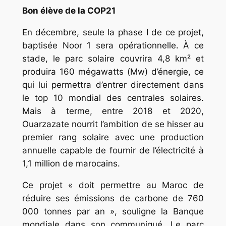
Bon élève de la COP21
En décembre, seule la phase I de ce projet,
baptisée Noor 1 sera opérationnelle. À ce
stade, le parc solaire couvrira 4,8 km² et
produira 160 mégawatts (Mw) d’énergie, ce
qui lui permettra d’entrer directement dans
le top 10 mondial des centrales solaires.
Mais à terme, entre 2018 et 2020,
Ouarzazate nourrit l’ambition de se hisser au
premier rang solaire avec une production
annuelle capable de fournir de l’électricité à
1,1 million de marocains.
Ce projet « doit permettre au Maroc de
réduire ses émissions de carbone de 760
000 tonnes par an », souligne la Banque
mondiale dans son communiqué. Le parc