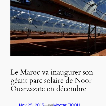
Le Maroc va inaugurer son
géant parc solaire de Noor
Ouarzazate en décembre
Nov 25, 2015
—
Moctar FICOU
par