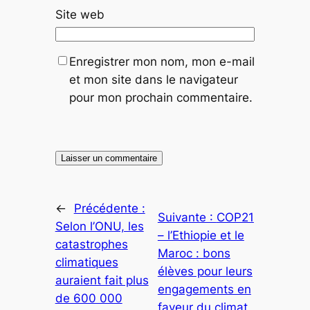
Site web
Enregistrer mon nom, mon e-mail
et mon site dans le navigateur
pour mon prochain commentaire.
←
Précédente :
Suivante :
COP21
Selon l’ONU, les
– l’Ethiopie et le
catastrophes
Maroc : bons
climatiques
élèves pour leurs
auraient fait plus
engagements en
de 600 000
faveur du climat