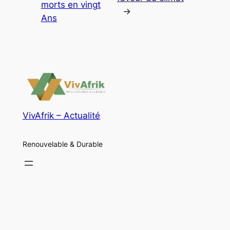
morts en vingt
→
Ans
VivAfrik – Actualité
Renouvelable & Durable