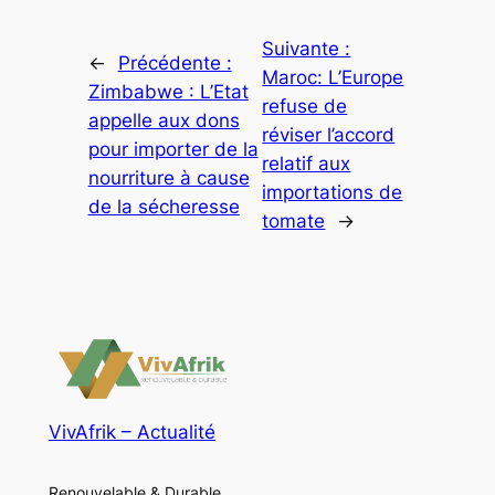
Suivante :
←
Précédente :
Maroc: L’Europe
Zimbabwe : L’Etat
refuse de
appelle aux dons
réviser l’accord
pour importer de la
relatif aux
nourriture à cause
importations de
de la sécheresse
tomate
→
VivAfrik – Actualité
Renouvelable & Durable