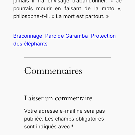
jamais il n’a envisagé d’abandonner. « Je
pourrais mourir en faisant de la moto »,
philosophe-t-il. « La mort est partout. »
Braconnage
Parc de Garamba
Protection
des éléphants
Commentaires
Laisser un commentaire
Votre adresse e-mail ne sera pas
publiée.
Les champs obligatoires
sont indiqués avec
*