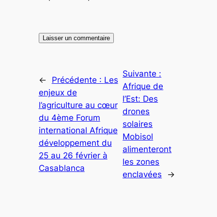
Suivante :
←
Précédente :
Les
Afrique de
enjeux de
l’Est: Des
l’agriculture au cœur
drones
du 4ème Forum
solaires
international Afrique
Mobisol
développement du
alimenteront
25 au 26 février à
les zones
Casablanca
enclavées
→