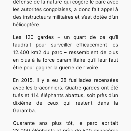
défense de la nature qui cogère le parc avec
les autorités congolaises, a donc fait appel à
des instructeurs militaires et s’est dotée d’un
hélicoptère.
Les 120 gardes – un quart de ce qu’il
faudrait pour surveiller efficacement les
12.400 km2 du parc – ressemblent de plus
en plus à la force paramilitaire qu’il leur faut
être pour gagner la guerre de l’ivoire.
En 2015, il y a eu 28 fusillades recensées
avec les braconniers. Quatre gardes ont été
tués et 114 éléphants abattus, soit près d’un
dixième de ceux qui restent dans la
Garamba.
Quarante ans plus tôt, le parc abritait
23.000 éléphants et près de 500 rhinocéros