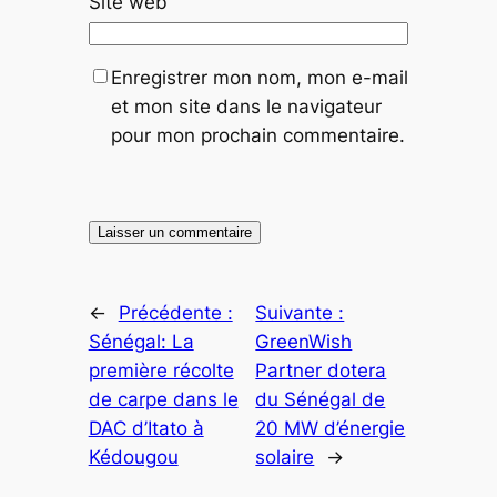
Site web
Enregistrer mon nom, mon e-mail
et mon site dans le navigateur
pour mon prochain commentaire.
←
Précédente :
Suivante :
Sénégal: La
GreenWish
première récolte
Partner dotera
de carpe dans le
du Sénégal de
DAC d’Itato à
20 MW d’énergie
Kédougou
solaire
→