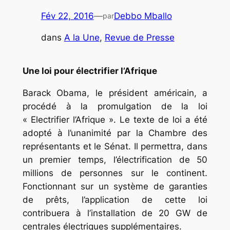
Fév 22, 2016
—
Debbo Mballo
par
dans
A la Une
, 
Revue de Presse
Une loi pour électrifier l’Afrique
Barack Obama, le président américain, a
procédé à la promulgation de la loi
« Electrifier l’Afrique ». Le texte de loi a été
adopté à l’unanimité par la Chambre des
représentants et le Sénat. Il permettra, dans
un premier temps, l’électrification de 50
millions de personnes sur le continent.
Fonctionnant sur un système de garanties
de prêts, l’application de cette loi
contribuera à l’installation de 20 GW de
centrales électriques supplémentaires.