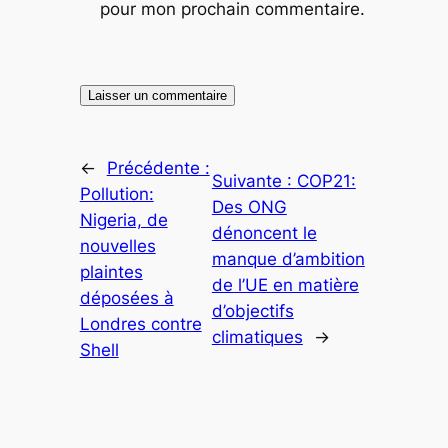
pour mon prochain commentaire.
←
Précédente :
Suivante :
COP21:
Pollution:
Des ONG
Nigeria, de
dénoncent le
nouvelles
manque d’ambition
plaintes
de l’UE en matière
déposées à
d’objectifs
Londres contre
climatiques
→
Shell