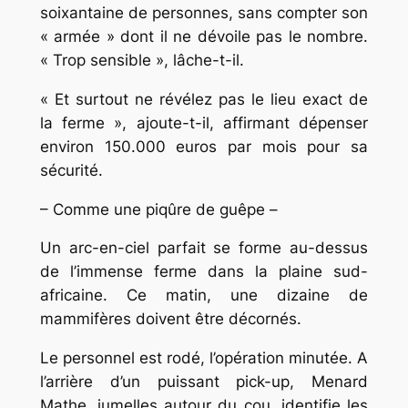
soixantaine de personnes, sans compter son
« armée » dont il ne dévoile pas le nombre.
« Trop sensible », lâche-t-il.
« Et surtout ne révélez pas le lieu exact de
la ferme », ajoute-t-il, affirmant dépenser
environ 150.000 euros par mois pour sa
sécurité.
– Comme une piqûre de guêpe –
Un arc-en-ciel parfait se forme au-dessus
de l’immense ferme dans la plaine sud-
africaine. Ce matin, une dizaine de
mammifères doivent être décornés.
Le personnel est rodé, l’opération minutée. A
l’arrière d’un puissant pick-up, Menard
Mathe, jumelles autour du cou, identifie les