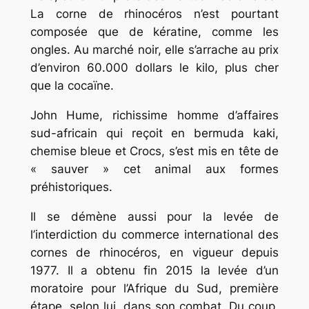
La corne de rhinocéros n’est pourtant
composée que de kératine, comme les
ongles. Au marché noir, elle s’arrache au prix
d’environ 60.000 dollars le kilo, plus cher
que la cocaïne.
John Hume, richissime homme d’affaires
sud-africain qui reçoit en bermuda kaki,
chemise bleue et Crocs, s’est mis en tête de
« sauver » cet animal aux formes
préhistoriques.
Il se démène aussi pour la levée de
l’interdiction du commerce international des
cornes de rhinocéros, en vigueur depuis
1977. Il a obtenu fin 2015 la levée d’un
moratoire pour l’Afrique du Sud, première
étape, selon lui, dans son combat. Du coup,