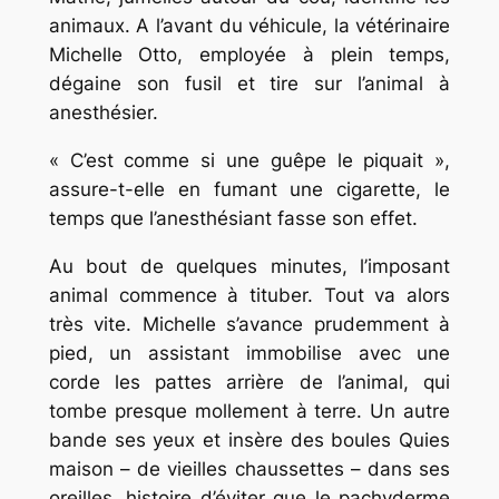
animaux. A l’avant du véhicule, la vétérinaire
Michelle Otto, employée à plein temps,
dégaine son fusil et tire sur l’animal à
anesthésier.
« C’est comme si une guêpe le piquait »,
assure-t-elle en fumant une cigarette, le
temps que l’anesthésiant fasse son effet.
Au bout de quelques minutes, l’imposant
animal commence à tituber. Tout va alors
très vite. Michelle s’avance prudemment à
pied, un assistant immobilise avec une
corde les pattes arrière de l’animal, qui
tombe presque mollement à terre. Un autre
bande ses yeux et insère des boules Quies
maison – de vieilles chaussettes – dans ses
oreilles, histoire d’éviter que le pachyderme