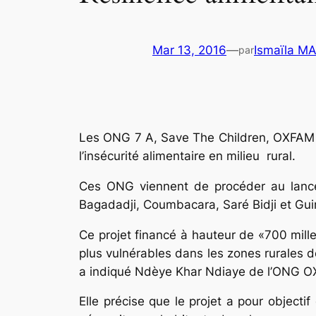
Mar 13, 2016
—
Ismaïla M
par
Les ONG 7 A, Save The Children, OXFAM en
l’insécurité alimentaire en milieu rural.
Ces ONG viennent de procéder au lance
Bagadadji, Coumbacara, Saré Bidji et Guir
Ce projet financé à hauteur de «700 mille
plus vulnérables dans les zones rurales de
a indiqué Ndèye Khar Ndiaye de l’ONG 
Elle précise que le projet a pour objectif