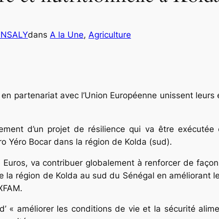
ANSALY
dans
A la Une
, 
Agriculture
 partenariat avec l’Union Européenne unissent leurs ef
ment d’un projet de résilience qui va être exécut
o Yéro Bocar dans la région de Kolda (sud).
 Euros, va contribuer globalement à renforcer de façon
 la région de Kolda au sud du Sénégal en améliorant leur
OXFAM.
 d’ « améliorer les conditions de vie et la sécurité ali