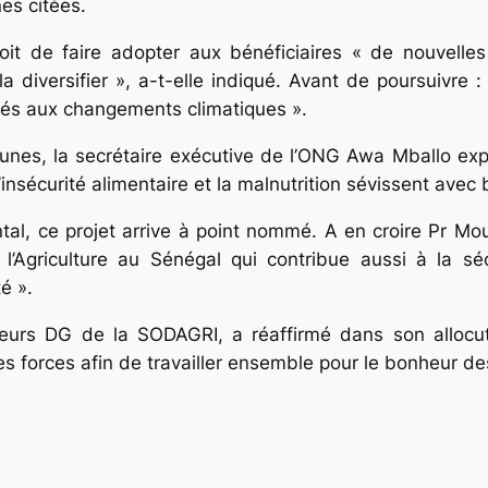
es citées.
t de faire adopter aux bénéficiaires « de nouvelles 
 la diversifier », a-t-elle indiqué. Avant de poursuiv
 liés aux changements climatiques ».
es, la secrétaire exécutive de l’ONG Awa Mballo expliq
l’insécurité alimentaire et la malnutrition sévissent avec
l, ce projet arrive à point nommé. A en croire Pr Mouss
l’Agriculture au Sénégal qui contribue aussi à la sé
é ».
leurs DG de la SODAGRI, a réaffirmé dans son allocut
es forces afin de travailler ensemble pour le bonheur de