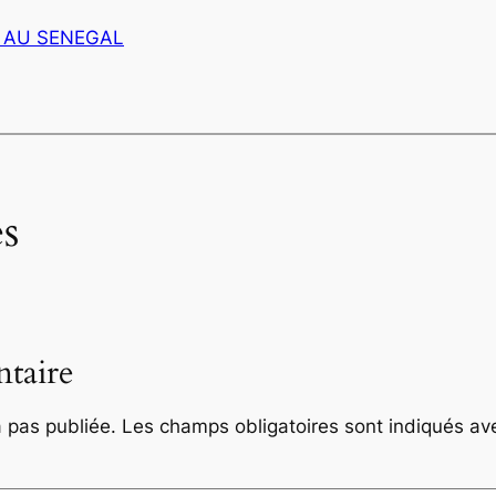
 AU SENEGAL
s
taire
 pas publiée.
Les champs obligatoires sont indiqués a