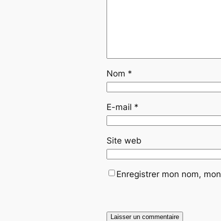
Nom
*
E-mail
*
Site web
Enregistrer mon nom, mon 