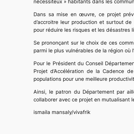
nécessiteux » habitants dans les commun
Dans sa mise en œuvre, ce projet prévoi
d’accroitre leur production et surtout de
pour réduire les risques et les désastres
Se prononçant sur le choix de ces commun
parmi le plus vulnérables de la région où 
Pour le Président du Conseil Départementa
Projet d’Accélération de la Cadence de 
populations pour une meilleure productivit
Ainsi, le patron du Département par ail
collaborer avec ce projet en mutualisant l
ismaila mansaly/vivafrik