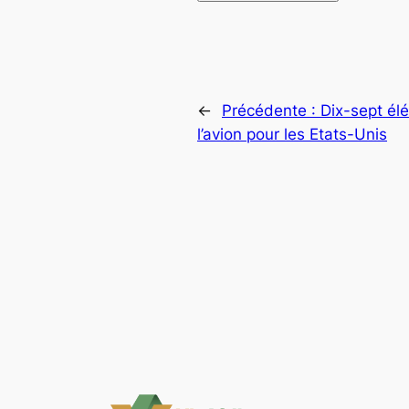
←
Précédente :
Dix-sept élé
l’avion pour les Etats-Unis