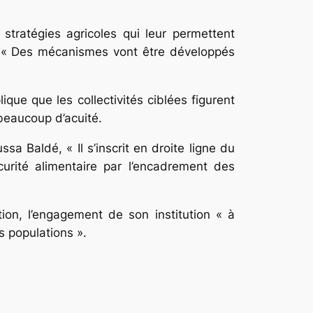
stratégies agricoles qui leur permettent
re : « Des mécanismes vont être développés
ue que les collectivités ciblées figurent
 beaucoup d’acuité.
a Baldé, « Il s’inscrit en droite ligne du
curité alimentaire par l’encadrement des
ion, l’engagement de son institution « à
s populations ».