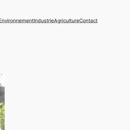
Environnement
Industrie
Agriculture
Contact