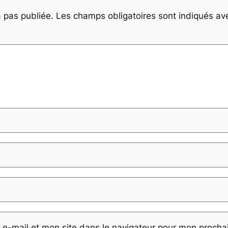
 pas publiée.
Les champs obligatoires sont indiqués a
e-mail et mon site dans le navigateur pour mon proch