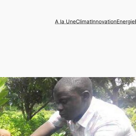
A la Une
Climat
Innovation
Energie