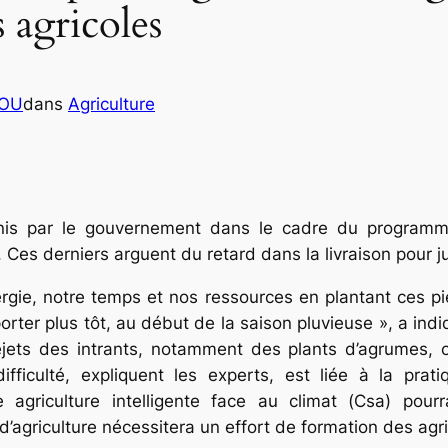
s agricoles
COU
dans
Agriculture
urnis par le gouvernement dans le cadre du programm
Ces derniers arguent du retard dans la livraison pour jus
rgie, notre temps et nos ressources en plantant ces p
pporter plus tôt, au début de la saison pluvieuse », a in
rejets des intrants, notamment des plants d’agrumes,
difficulté, expliquent les experts, est liée à la pra
e agriculture intelligente face au climat (Csa) pour
d’agriculture nécessitera un effort de formation des agri