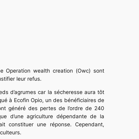
e Operation wealth creation (Owc) sont
tifier leur refus.
ieds d’agrumes car la sécheresse aura tôt
diqué à Ecofin Opio, un des bénéficiaires de
 ont généré des pertes de l’ordre de 240
tique d’une agriculture dépendante de la
rait constituer une réponse. Cependant,
culteurs.