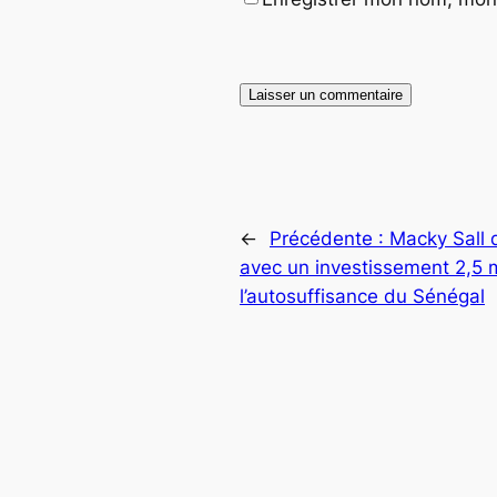
←
Précédente :
Macky Sall d
avec un investissement 2,5 m
l’autosuffisance du Sénégal