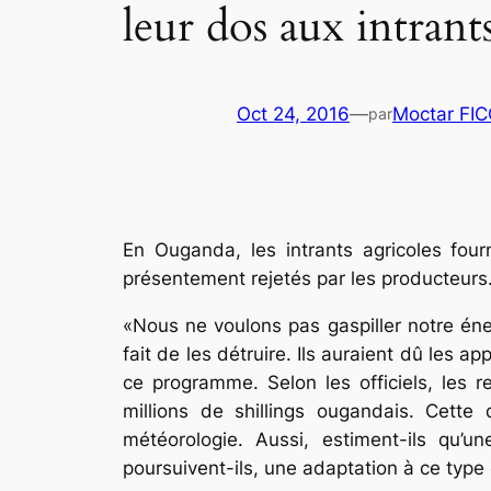
leur dos aux intrant
Oct 24, 2016
—
Moctar FI
par
En Ouganda, les intrants agricoles fo
présentement rejetés par les producteurs. 
«Nous ne voulons pas gaspiller notre éne
fait de les détruire. Ils auraient dû les a
ce programme. Selon les officiels, les 
millions de shillings ougandais. Cette 
météorologie. Aussi, estiment-ils qu’un
poursuivent-ils, une adaptation à ce type 