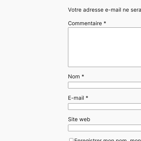
Votre adresse e-mail ne sera
Commentaire
*
Nom
*
E-mail
*
Site web
Enregistrer mon nom, mon 