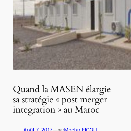
Quand la MASEN élargie
sa stratégie « post merger
integration » au Maroc
Août 7, 2017
—
Moctar FICOU
par