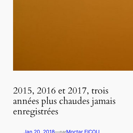
2015, 2016 et 2017, trois
années plus chaudes jamais
enregistrées
Jan 20, 2018
—
Moctar FICOU
par