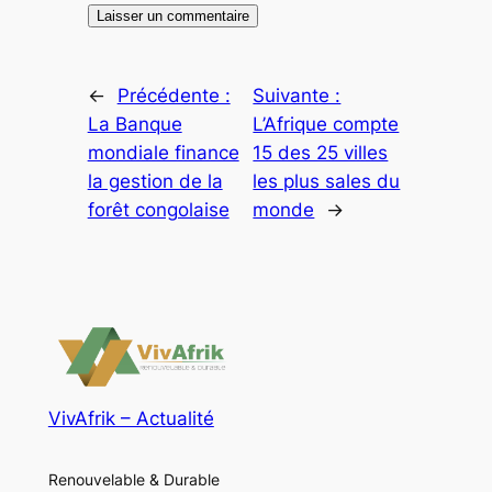
←
Précédente :
Suivante :
La Banque
L’Afrique compte
mondiale finance
15 des 25 villes
la gestion de la
les plus sales du
forêt congolaise
monde
→
VivAfrik – Actualité
Renouvelable & Durable