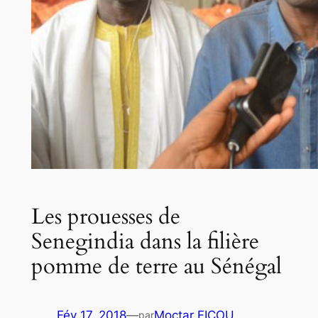
Les prouesses de
Senegindia dans la filière
pomme de terre au Sénégal
Fév 17, 2018
—
Moctar FICOU
par