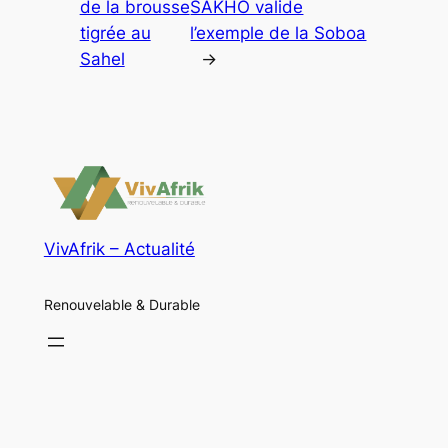
de la brousse
SAKHO valide
tigrée au
l’exemple de la Soboa
Sahel
→
VivAfrik – Actualité
Renouvelable & Durable