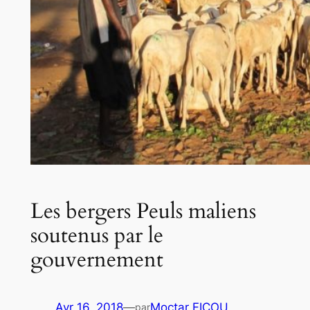
Les bergers Peuls maliens
soutenus par le
gouvernement
Avr 16, 2018
—
Moctar FICOU
par