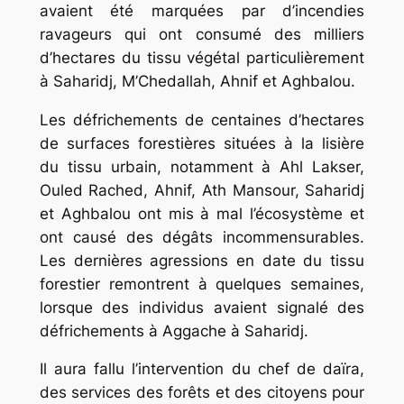
avaient été marquées par d’incendies
ravageurs qui ont consumé des milliers
d’hectares du tissu végétal particulièrement
à Saharidj, M’Chedallah, Ahnif et Aghbalou.
Les défrichements de centaines d’hectares
de surfaces forestières situées à la lisière
du tissu urbain, notamment à Ahl Lakser,
Ouled Rached, Ahnif, Ath Mansour, Saharidj
et Aghbalou ont mis à mal l’écosystème et
ont causé des dégâts incommensurables.
Les dernières agressions en date du tissu
forestier remontrent à quelques semaines,
lorsque des individus avaient signalé des
défrichements à Aggache à Saharidj.
Il aura fallu l’intervention du chef de daïra,
des services des forêts et des citoyens pour