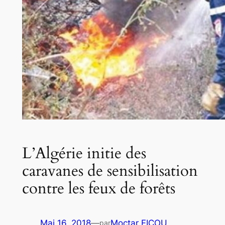
L’Algérie initie des
caravanes de sensibilisation
contre les feux de forêts
Mai 16, 2018
—
Moctar FICOU
par