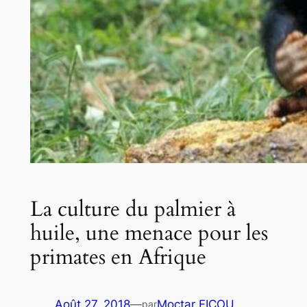
La culture du palmier à
huile, une menace pour les
primates en Afrique
Août 27, 2018
—
Moctar FICOU
par