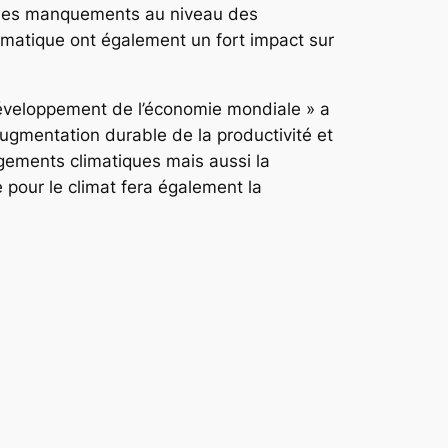
ue les manquements au niveau des
limatique ont également un fort impact sur
développement de l’économie mondiale » a
ugmentation durable de la productivité et
ngements climatiques mais aussi la
 pour le climat fera également la