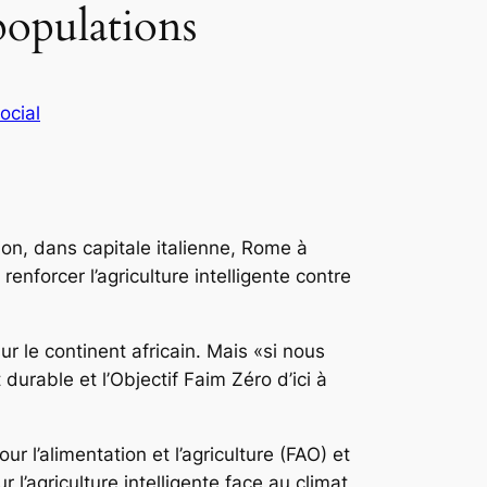
populations
ocial
ion, dans capitale italienne, Rome à
renforcer l’agriculture intelligente contre
r le continent africain. Mais «si nous
urable et l’Objectif Faim Zéro d’ici à
r l’alimentation et l’agriculture (FAO) et
’agriculture intelligente face au climat,