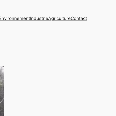
Environnement
Industrie
Agriculture
Contact