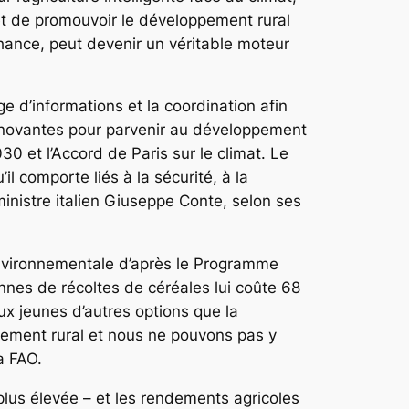
e et de promouvoir le développement rural
 chance, peut devenir un véritable moteur
ge d’informations et la coordination afin
s innovantes pour parvenir au développement
 et l’Accord de Paris sur le climat. Le
il comporte liés à la sécurité, à la
nistre italien Giuseppe Conte, selon ses
 environnementale d’après le Programme
onnes de récoltes de céréales lui coûte 68
aux jeunes d’autres options que la
ement rural et nous ne pouvons pas y
a FAO.
 plus élevée – et les rendements agricoles