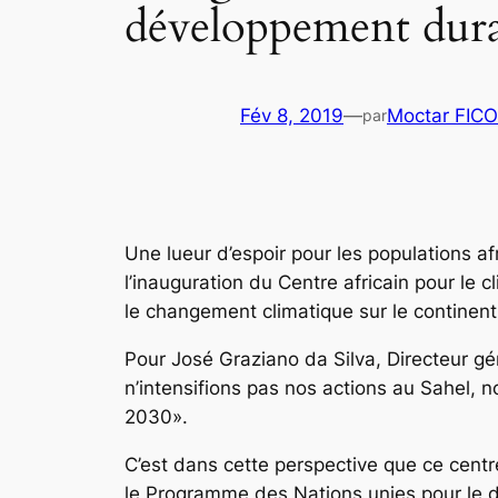
développement durab
Fév 8, 2019
—
Moctar FIC
par
Une lueur d’espoir pour les populations af
l’inauguration du Centre africain pour le cl
le changement climatique sur le continent 
Pour José Graziano da Silva, Directeur gé
n’intensifions pas nos actions au Sahel, 
2030».
C’est dans cette perspective que ce centre,
le Programme des Nations unies pour le dé