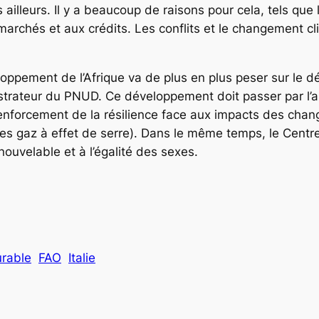
 ailleurs. Il y a beaucoup de raisons pour cela, tels q
marchés et aux crédits. Les conflits et le changement c
loppement de l’Afrique va de plus en plus peser sur le 
istrateur du PNUD. Ce développement doit passer par l’a
 renforcement de la résilience face aux impacts des cha
es gaz à effet de serre). Dans le même temps, le Centre
enouvelable et à l’égalité des sexes.
rable
FAO
Italie