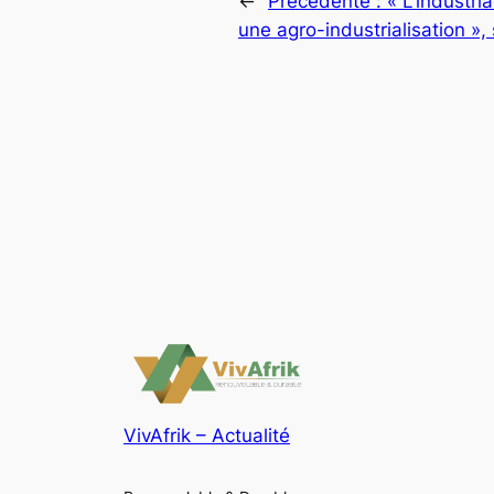
←
Précédente :
« L’industria
une agro-industrialisation »
VivAfrik – Actualité