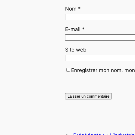
Nom
*
E-mail
*
Site web
Enregistrer mon nom, mon 