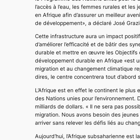
l’accès à l’eau, les femmes rurales et les
en Afrique afin d’assurer un meilleur aven
de développement», a déclaré José Grazi
Cette infrastructure aura un impact positif
d’améliorer l’efficacité et de bâtir des s
durable et mettre en œuvre les Objectifs
développement durable en Afrique «est un pi
migration et au changement climatique re
dires, le centre concentrera tout d’abord s
L’Afrique est en effet le continent le pl
des Nations unies pour l’environnement. D’
milliards de dollars. « Il ne sera pas poss
migration. Nous avons besoin des jeunes
arriver sans relever les défis liés au cha
Aujourd’hui, l’Afrique subsaharienne est l