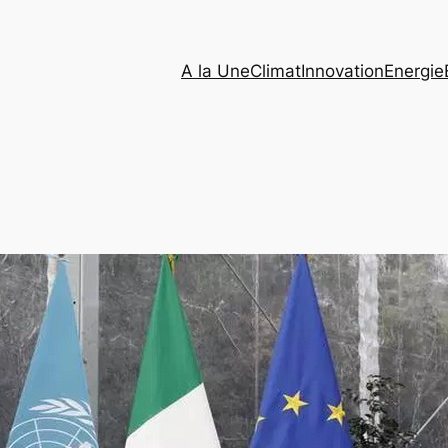
A la Une
Climat
Innovation
Energie