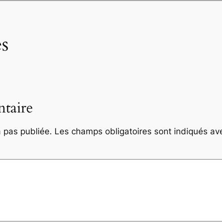
s
taire
 pas publiée.
Les champs obligatoires sont indiqués a