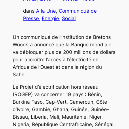
dans
A la Une
, 
Communiqué de
Presse
, 
Energie
, 
Social
Un communiqué de l’institution de Bretons
Woods a annoncé que la Banque mondiale
va débloquer plus de 200 millions de dollars
pour accroître l’accès à l’électricité en
Afrique de l’Ouest et dans la région du
Sahel.
Le Projet d’électrification hors réseau
(ROGEP) va concerner 19 pays : Bénin,
Burkina Faso, Cap-Vert, Cameroun, Côte
d’Ivoire, Gambie, Ghana, Guinée, Guinée-
Bissau, Liberia, Mali, Mauritanie, Niger,
Nigeria, République Centrafricaine, Sénégal,