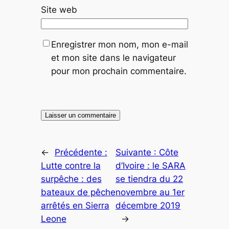
Site web
Enregistrer mon nom, mon e-mail
et mon site dans le navigateur
pour mon prochain commentaire.
←
Précédente :
Suivante :
Côte
Lutte contre la
d’Ivoire : le SARA
surpêche : des
se tiendra du 22
bateaux de pêche
novembre au 1er
arrêtés en Sierra
décembre 2019
Leone
→