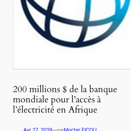
200 millions $ de la banque
mondiale pour l’accès à
l’électricité en Afrique
Avr 27, 2019
—
Moctar FICOU
par