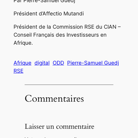
Par Pierre-Samuel Guedj
Président d’Affectio Mutandi
Président de la Commission RSE du CIAN –
Conseil Français des Investisseurs en
Afrique.
Afrique
digital
ODD
Pierre-Samuel Guedj
RSE
Commentaires
Laisser un commentaire