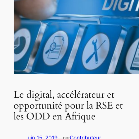
Le digital, accélérateur et
opportunité pour la RSE et
les ODD en Afrique
Juin 15, 2019
—
Contributeur
par