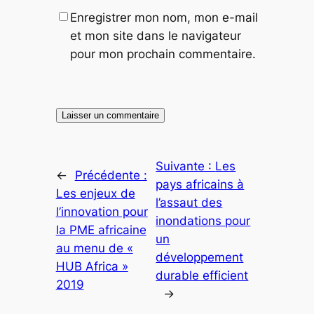
Enregistrer mon nom, mon e-mail
et mon site dans le navigateur
pour mon prochain commentaire.
Suivante :
Les
←
Précédente :
pays africains à
Les enjeux de
l’assaut des
l’innovation pour
inondations pour
la PME africaine
un
au menu de «
développement
HUB Africa »
durable efficient
2019
→