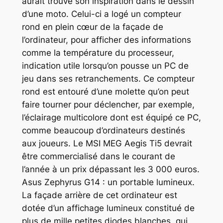
aurait trouvé son inspiration dans le dessin
d’une moto. Celui-ci a logé un compteur
rond en plein cœur de la façade de
l’ordinateur, pour afficher des informations
comme la température du processeur,
indication utile lorsqu’on pousse un PC de
jeu dans ses retranchements. Ce compteur
rond est entouré d’une molette qu’on peut
faire tourner pour déclencher, par exemple,
l’éclairage multicolore dont est équipé ce PC,
comme beaucoup d’ordinateurs destinés
aux joueurs. Le MSI MEG Aegis Ti5 devrait
être commercialisé dans le courant de
l’année à un prix dépassant les 3 000 euros.
Asus Zephyrus G14 : un portable lumineux.
La façade arrière de cet ordinateur est
dotée d’un affichage lumineux constitué de
plus de mille petites diodes blanches, qui