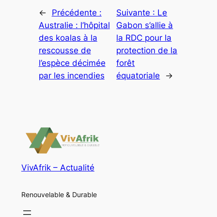
←
Précédente :
Suivante :
Le
Australie : l’hôpital
Gabon s’allie à
des koalas à la
la RDC pour la
rescousse de
protection de la
l’espèce décimée
forêt
par les incendies
équatoriale
→
VivAfrik – Actualité
Renouvelable & Durable