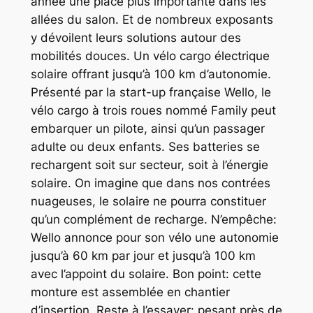
année une place plus importante dans les
allées du salon. Et de nombreux exposants
y dévoilent leurs solutions autour des
mobilités douces. Un vélo cargo électrique
solaire offrant jusqu’à 100 km d’autonomie.
Présenté par la start-up française Wello, le
vélo cargo à trois roues nommé Family peut
embarquer un pilote, ainsi qu’un passager
adulte ou deux enfants. Ses batteries se
rechargent soit sur secteur, soit à l’énergie
solaire. On imagine que dans nos contrées
nuageuses, le solaire ne pourra constituer
qu’un complément de recharge. N’empêche:
Wello annonce pour son vélo une autonomie
jusqu’à 60 km par jour et jusqu’à 100 km
avec l’appoint du solaire. Bon point: cette
monture est assemblée en chantier
d’insertion. Reste à l’essayer: pesant près de