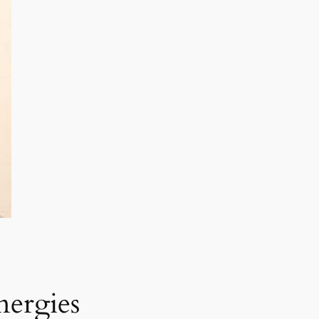
nergies