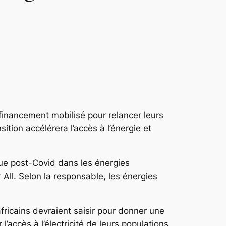
 financement mobilisé pour relancer leurs
tion accélérera l’accès à l’énergie et
que post-Covid dans les énergies
All. Selon la responsable, les énergies
fricains devraient saisir pour donner une
accès à l’électricité de leurs populations