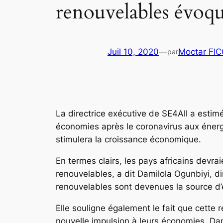
renouvelables évoqu
Juil 10, 2020
—
Moctar FI
par
La directrice exécutive de SE4All a estim
économies après le coronavirus aux énergie
stimulera la croissance économique.
En termes clairs, les pays africains devr
renouvelables, a dit Damilola Ogunbiyi, d
renouvelables sont devenues la source d
Elle souligne également le fait que cette 
nouvelle impulsion à leurs économies. Dans