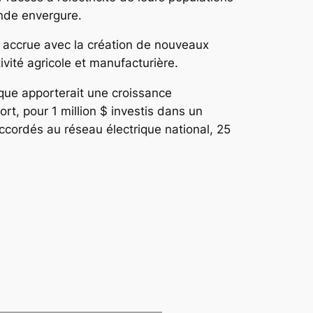
ande envergure.
s accrue avec la création de nouveaux
ivité agricole et manufacturière.
ique apporterait une croissance
rt, pour 1 million $ investis dans un
accordés au réseau électrique national, 25