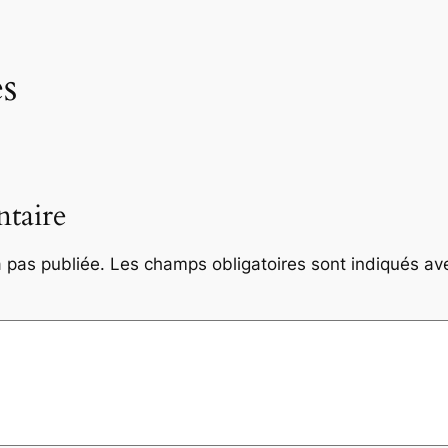
s
taire
 pas publiée.
Les champs obligatoires sont indiqués a