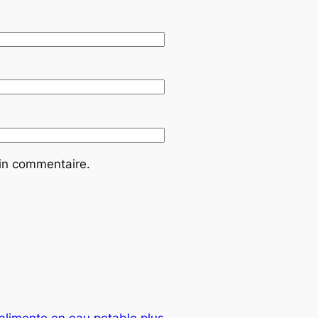
ain commentaire.
alimente en eau potable plus