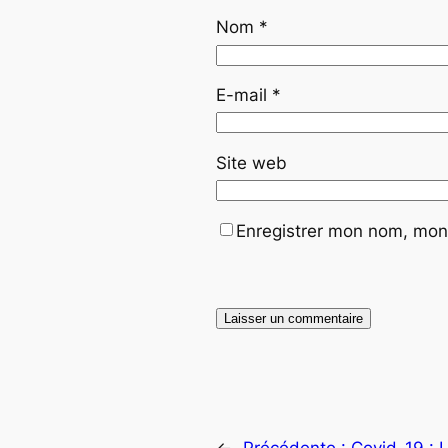
Nom
*
E-mail
*
Site web
Enregistrer mon nom, mon 
←
Précédente :
Covid-19 : 