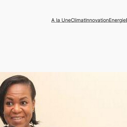
A la Une
Climat
Innovation
Energie