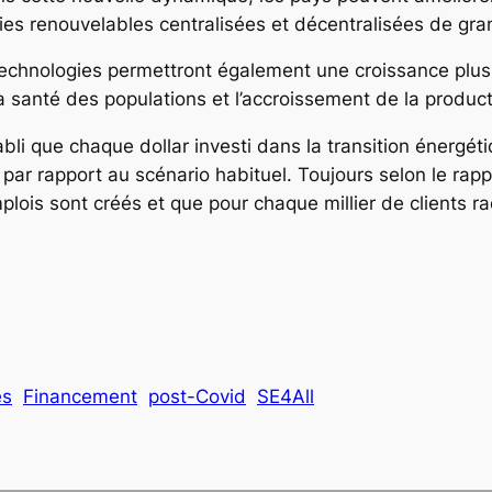
gies renouvelables centralisées et décentralisées de gr
 technologies permettront également une croissance plu
la santé des populations et l’accroissement de la product
bli que chaque dollar investi dans la transition énergét
ar rapport au scénario habituel. Toujours selon le rappo
plois sont créés et que pour chaque millier de clients r
rik
es
Financement
post-Covid
SE4All