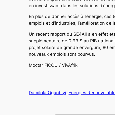
en investissant dans les solutions d’éner
En plus de donner accès à l’énergie, ces
emplois et d’industries, l’amélioration de 
Un récent rapport du SE4All a en effet éta
supplémentaire de 0,93 $ au PIB national p
projet solaire de grande envergure, 80 em
nouveaux emplois sont pourvus.
Moctar FICOU / VivAf
Damilola Ogunbiyi
Énergies Renouvelabl