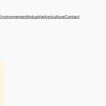
Environnement
Industrie
Agriculture
Contact