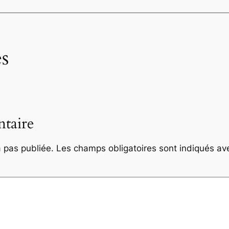
s
taire
 pas publiée.
Les champs obligatoires sont indiqués a