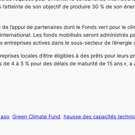
l’atteinte de son objectif de produire 30 % de son énerg
 l’appui de partenaires dont le Fonds vert pour le clima
’international. Les fonds mobilisés seront administrés p
entreprises actives dans le sous-secteur de l’énergie s
treprises locales d’être éligibles à des prêts pour leurs 
s de 4 à 5 % pour des délais de maturité de 15 ans », a
k
Faso
Green Climate Fund
hausse des capacités techniq