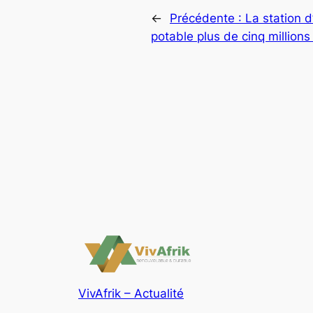
←
Précédente :
La station 
potable plus de cinq million
VivAfrik – Actualité