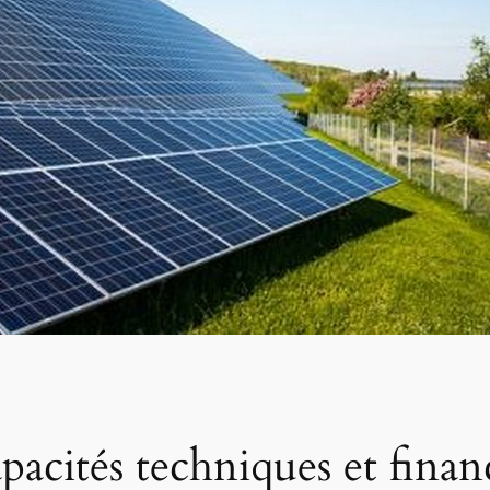
apacités techniques et finan