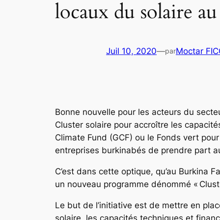
locaux du solaire a
Juil 10, 2020
—
Moctar FI
par
Bonne nouvelle pour les acteurs du secteu
Cluster solaire pour accroître les capacité
Climate Fund (GCF) ou le Fonds vert pour
entreprises burkinabés de prendre part 
C’est dans cette optique, qu’au Burkina F
un nouveau programme dénommé « Cluster 
Le but de l’initiative est de mettre en pl
solaire, les capacités techniques et finan