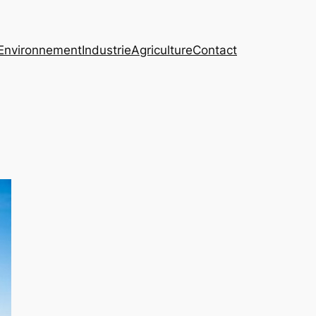
Environnement
Industrie
Agriculture
Contact