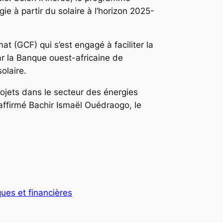
ie à partir du solaire à l’horizon 2025-
t (GCF) qui s’est engagé à faciliter la
ar la Banque ouest-africaine de
olaire.
projets dans le secteur des énergies
 affirmé Bachir Ismaël Ouédraogo, le
ues et financières