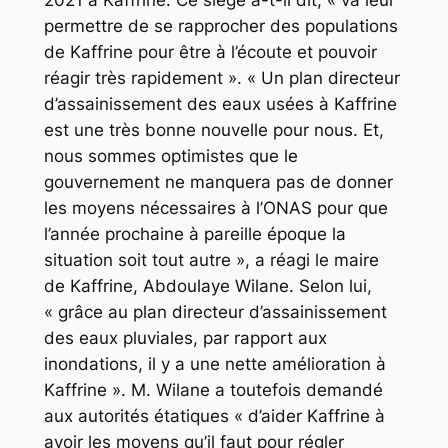
2021 à Kaffrine. Ce siège a-t-il dit, « va leur
permettre de se rapprocher des populations
de Kaffrine pour être à l’écoute et pouvoir
réagir très rapidement ». « Un plan directeur
d’assainissement des eaux usées à Kaffrine
est une très bonne nouvelle pour nous. Et,
nous sommes optimistes que le
gouvernement ne manquera pas de donner
les moyens nécessaires à l’ONAS pour que
l’année prochaine à pareille époque la
situation soit tout autre », a réagi le maire
de Kaffrine, Abdoulaye Wilane. Selon lui,
« grâce au plan directeur d’assainissement
des eaux pluviales, par rapport aux
inondations, il y a une nette amélioration à
Kaffrine ». M. Wilane a toutefois demandé
aux autorités étatiques « d’aider Kaffrine à
avoir les moyens qu’il faut pour régler