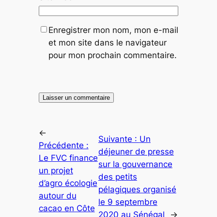
Enregistrer mon nom, mon e-mail
et mon site dans le navigateur
pour mon prochain commentaire.
←
Suivante :
Un
Précédente :
déjeuner de presse
Le FVC finance
sur la gouvernance
un projet
des petits
d’agro écologie
pélagiques organisé
autour du
le 9 septembre
cacao en Côte
2020 au Sénégal
→