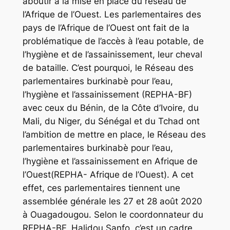
aboutir à la mise en place du réseau de
l’Afrique de l’Ouest. Les parlementaires des
pays de l’Afrique de l’Ouest ont fait de la
problématique de l’accès à l’eau potable, de
l’hygiène et de l’assainissement, leur cheval
de bataille. C’est pourquoi, le Réseau des
parlementaires burkinabè pour l’eau,
l’hygiène et l’assainissement (REPHA-BF)
avec ceux du Bénin, de la Côte d’Ivoire, du
Mali, du Niger, du Sénégal et du Tchad ont
l’ambition de mettre en place, le Réseau des
parlementaires burkinabè pour l’eau,
l’hygiène et l’assainissement en Afrique de
l’Ouest(REPHA- Afrique de l’Ouest). A cet
effet, ces parlementaires tiennent une
assemblée générale les 27 et 28 août 2020
à Ouagadougou. Selon le coordonnateur du
REPHA-BF, Halidou Sanfo, c’est un cadre