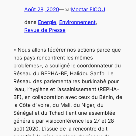
Août 28, 2020
—
Moctar FICOU
par
dans
Energie
, 
Environnement
, 
Revue de Presse
« Nous allons fédérer nos actions parce que
nos pays rencontrent les mêmes
problèmes», a souligné le coordonnateur du
Réseau du REPHA-BF, Halidou Sanfo. Le
Réseau des parlementaires burkinabè pour
l’eau, l’hygiène et l’assainissement (REPHA-
BF), en collaboration avec ceux du Bénin, de
la Côte d’Ivoire, du Mali, du Niger, du
Sénégal et du Tchad tient une assemblée
générale par visioconférence les 27 et 28
août 2020. L’issue de la rencontre doit