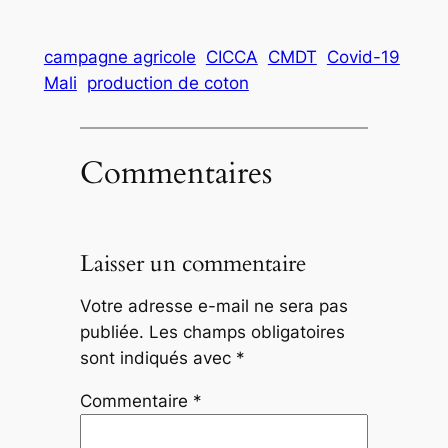
campagne agricole
CICCA
CMDT
Covid-19
Mali
production de coton
Commentaires
Laisser un commentaire
Votre adresse e-mail ne sera pas
publiée.
Les champs obligatoires
sont indiqués avec
*
Commentaire
*