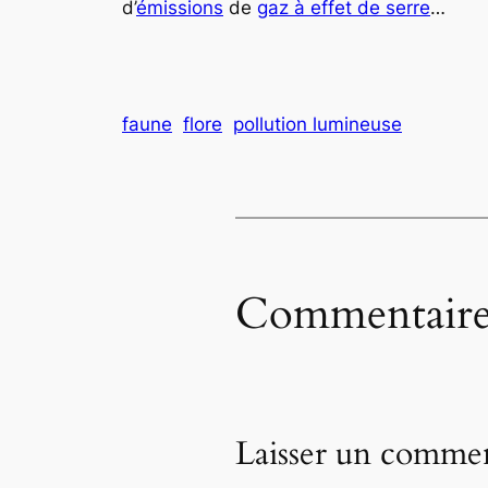
d’
émissions
de
gaz à effet de serre
…
faune
flore
pollution lumineuse
Commentaire
Laisser un commen