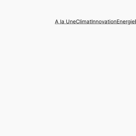
A la Une
Climat
Innovation
Energie