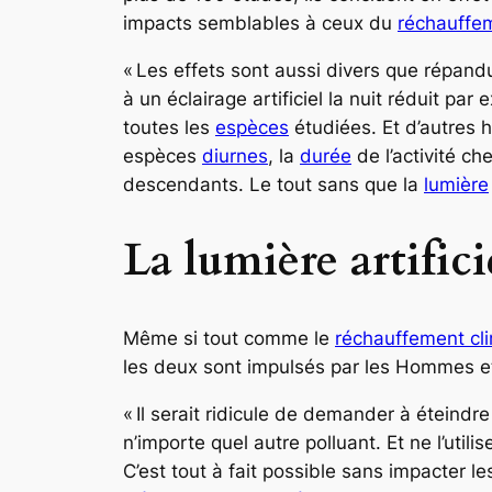
impacts semblables à ceux du
réchauffem
« Les effets sont aussi divers que répand
à un éclairage artificiel la nuit réduit pa
toutes les
espèces
étudiées. Et d’autres 
espèces
diurnes
, la
durée
de l’activité c
descendants. Le tout sans que la
lumière
La lumière artific
Même si tout comme le
réchauffement cl
les deux sont impulsés par les Hommes e
« Il serait ridicule de demander à éteind
n’importe quel autre polluant. Et ne l’uti
C’est tout à fait possible sans impacter le