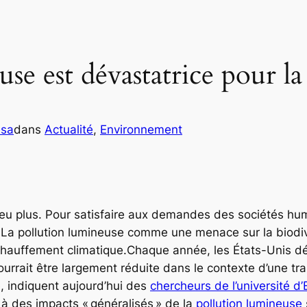
se est dévastatrice pour la 
ssa
dans
Actualité
, 
Environnement
peu plus. Pour satisfaire aux demandes des sociétés hu
. La pollution lumineuse comme une menace sur la biod
chauffement climatique.Chaque année, les États-Unis dép
ourrait être largement réduite dans le contexte d’une tr
e, indiquent aujourd’hui des
chercheurs de l’université d’
t à des impacts
« généralisés »
de la
pollution lumineuse