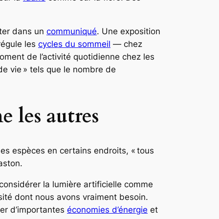
eter dans un
communiqué
. Une exposition
régule les
cycles du sommeil
— chez
ent de l’activité quotidienne chez les
de vie » tels que le nombre de
e les autres
nes espèces en certains endroits,
« tous
aston.
onsidérer la lumière artificielle comme
ensité dont nous avons vraiment besoin.
ser d’importantes
économies d’énergie
et