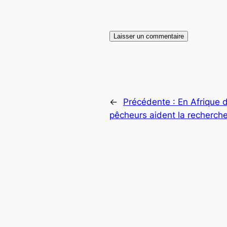
←
Précédente :
En Afrique 
pêcheurs aident la recherch