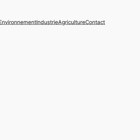
Environnement
Industrie
Agriculture
Contact