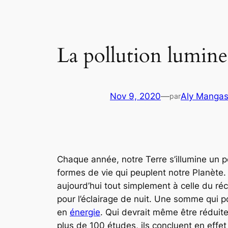
La pollution lumineu
Nov 9, 2020
—
Aly Manga
par
Chaque année, notre Terre s’illumine un 
formes de vie qui peuplent notre Planète
aujourd’hui tout simplement à celle du ré
pour l’éclairage de nuit. Une somme qui p
en
énergie
. Qui devrait même être réduit
plus de 100 études, ils concluent en effe