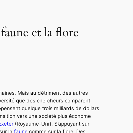
faune et la flore
maines. Mais au détriment des autres
iversité que des chercheurs comparent
ensent quelque trois milliards de dollars
ansition vers une société plus économe
Exeter
(Royaume-Uni). S’appuyant sur
sur la
faune
comme sur la flore. Des