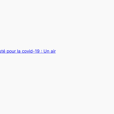
té pour la covid-19 : Un air