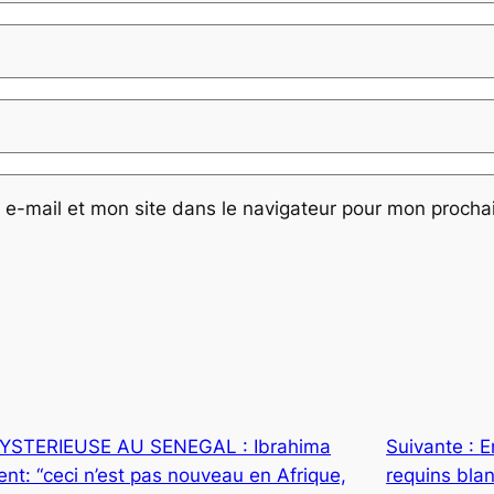
e-mail et mon site dans le navigateur pour mon proch
STERIEUSE AU SENEGAL : Ibrahima
Suivante :
E
t: “ceci n’est pas nouveau en Afrique,
requins blan