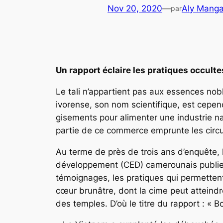
Nov 20, 2020
—
Aly Mang
par
Un rapport éclaire les pratiques occult
Le tali n’appartient pas aux essences nob
ivorense,
son nom scientifique,
est cepen
gisements pour alimenter une industrie n
partie de ce commerce emprunte les circuit
Au terme de près de trois ans d’enquête, 
développement (CED) camerounais publien
témoignages, les pratiques qui permettent
cœur brunâtre, dont la cime peut atteindre
des temples. D’où le titre du rapport : « Bo