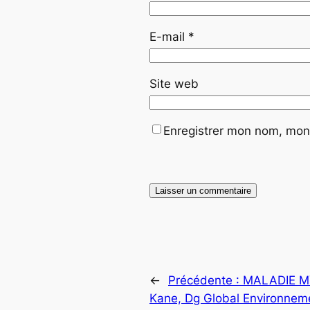
E-mail
*
Site web
Enregistrer mon nom, mon 
←
Précédente :
MALADIE MY
Kane, Dg Global Environnemen