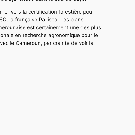
r vers la certification forestière pour
FSC, la française Pallisco. Les plans
merounaise est certainement une des plus
tionale en recherche agronomique pour le
ec le Cameroun, par crainte de voir la