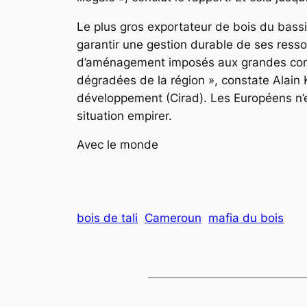
Le plus gros exportateur de bois du bassin
garantir une gestion durable de ses ress
d’aménagement imposés aux grandes conce
dégradées de la région »
, constate Alain
développement (Cirad). Les Européens n’en
situation empirer.
Avec le monde
bois de tali
Cameroun
mafia du bois