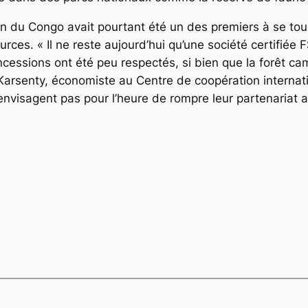
 du Congo avait pourtant été un des premiers à se tourne
ources.
« Il ne reste aujourd’hui qu’une société certifiée 
ssions ont été peu respectés, si bien que la forêt ca
 Karsenty, économiste au Centre de coopération interna
visagent pas pour l’heure de rompre leur partenariat av