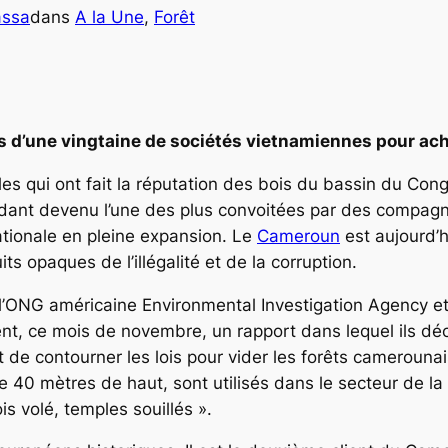
assa
dans
A la Une
, 
Forêt
es d’une vingtaine de sociétés vietnamiennes pour ache
les qui ont fait la réputation des bois du bassin du Co
dant devenu l’une des plus convoitées par des compagn
ationale en pleine expansion. Le
Cameroun
est aujourd’h
s opaques de l’illégalité et de la corruption.
l’ONG américaine Environmental Investigation Agency et 
t, ce mois de novembre, un rapport dans lequel ils déc
 de contourner les lois pour vider les forêts camerounai
 40 mètres de haut, sont utilisés dans le secteur de la c
is volé, temples souillés ».