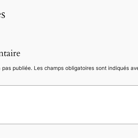
s
taire
 pas publiée.
Les champs obligatoires sont indiqués a