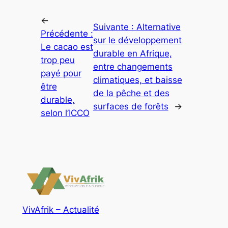
←
Suivante :
Alternative
Précédente :
sur le développement
Le cacao est
durable en Afrique,
trop peu
entre changements
payé pour
climatiques, et baisse
être
de la pêche et des
durable,
surfaces de forêts
→
selon l’ICCO
VivAfrik – Actualité