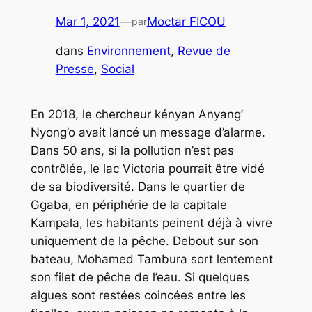
Mar 1, 2021
—
Moctar FICOU
par
dans
Environnement
, 
Revue de
Presse
, 
Social
En 2018, le chercheur kényan Anyang’
Nyong’o avait lancé un message d’alarme.
Dans 50 ans, si la pollution n’est pas
contrôlée, le lac Victoria pourrait être vidé
de sa biodiversité. Dans le quartier de
Ggaba, en périphérie de la capitale
Kampala, les habitants peinent déjà à vivre
uniquement de la pêche. Debout sur son
bateau, Mohamed Tambura sort lentement
son filet de pêche de l’eau. Si quelques
algues sont restées coincées entre les