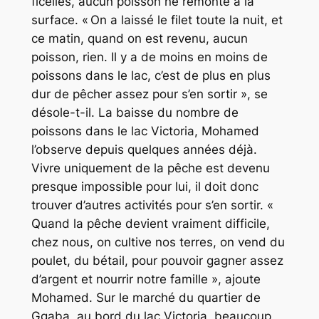
ficelles, aucun poisson ne remonte à la
surface. « On a laissé le filet toute la nuit, et
ce matin, quand on est revenu, aucun
poisson, rien. Il y a de moins en moins de
poissons dans le lac, c’est de plus en plus
dur de pêcher assez pour s’en sortir », se
désole-t-il. La baisse du nombre de
poissons dans le lac Victoria, Mohamed
l’observe depuis quelques années déjà.
Vivre uniquement de la pêche est devenu
presque impossible pour lui, il doit donc
trouver d’autres activités pour s’en sortir. «
Quand la pêche devient vraiment difficile,
chez nous, on cultive nos terres, on vend du
poulet, du bétail, pour pouvoir gagner assez
d’argent et nourrir notre famille », ajoute
Mohamed. Sur le marché du quartier de
Ggaba, au bord du lac Victoria, beaucoup