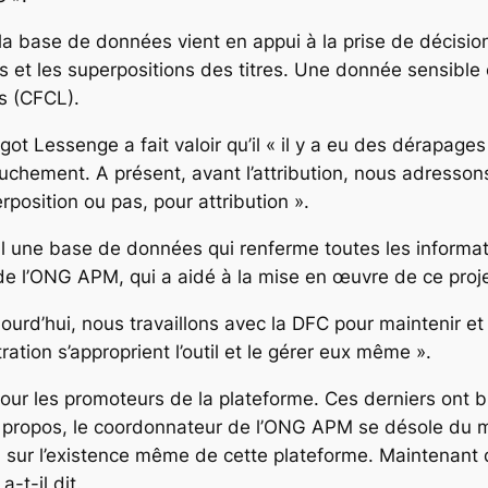
e la base de données vient en appui à la prise de décisi
s et les superpositions des titres. Une donnée sensible 
s (CFCL).
essenge a fait valoir qu’il « il y a eu des dérapages par
uchement. A présent, avant l’attribution, nous adresso
position ou pas, pour attribution ».
nal une base de données qui renferme toutes les informat
e l’ONG APM, qui a aidé à la mise en œuvre de ce proje
aujourd’hui, nous travaillons avec la DFC pour maintenir 
ration s’approprient l’outil et le gérer eux même ».
pour les promoteurs de la plateforme. Ces derniers ont b
 propos, le coordonnateur de l’ONG APM se désole du 
n sur l’existence même de cette plateforme. Maintenant q
-t-il dit.