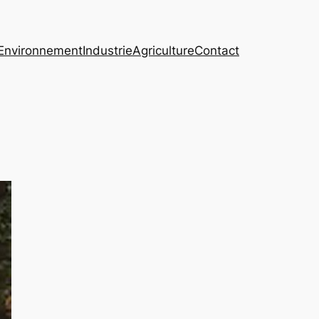
Environnement
Industrie
Agriculture
Contact