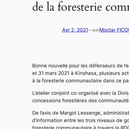
de la foresterie co
Avr 2, 2021
—
Moctar FIC
par
Bonne nouvelle pour les défenseurs de l
et 31 mars 2021 à Kinshasa, plusieurs act
à la foresterie communautaire dans ce pay
L’atelier conjoint co-organisé avec la Div
concessions forestières des communautés l
De l’avis de Margot Lessenge, administrat
d’information entre les trois niveaux de go
foresterie communautaire à travers la RD