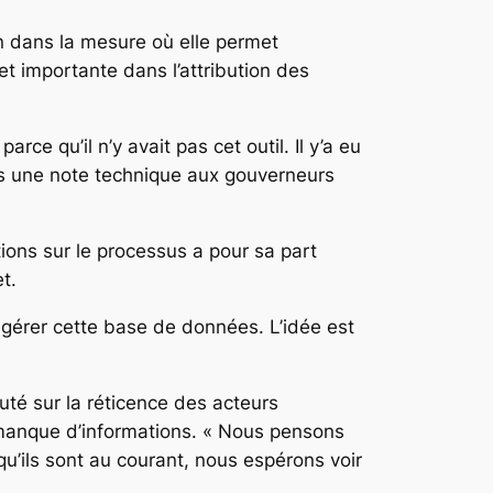
on dans la mesure où elle permet
et importante dans l’attribution des
ce qu’il n’y avait pas cet outil. Il y’a eu
ns une note technique aux gouverneurs
ions sur le processus a pour sa part
t.
et gérer cette base de données. L’idée est
uté sur la réticence des acteurs
manque d’informations. « Nous pensons
u’ils sont au courant, nous espérons voir