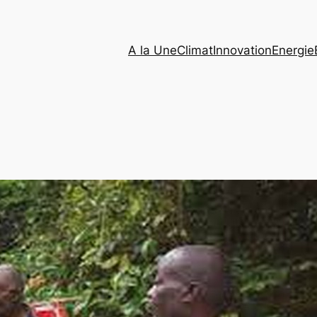
A la Une
Climat
Innovation
Energie