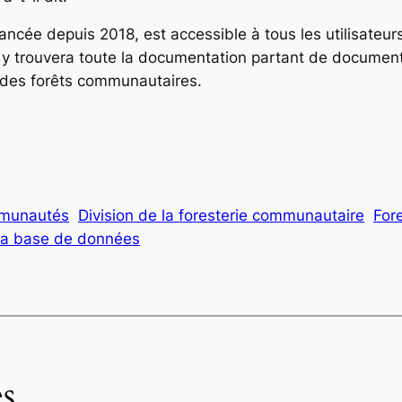
cée depuis 2018, est accessible à tous les utilisateurs d
l y trouvera toute la documentation partant de document
s des forêts communautaires.
mmunautés
Division de la foresterie communautaire
For
e la base de données
s