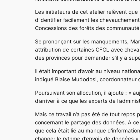
Les initiateurs de cet atelier relèvent qu
d’identifier facilement les chevauchement
Concessions des forêts des communauté
Se prononçant sur les manquements, Margot L
attribution de certaines CFCL avec cheva
des provinces pour demander s’il y a super
Il était important d’avoir au niveau natio
indiqué Blaise Mudodosi, coordonnateur d
Poursuivant son allocution, il ajoute : « 
d’arriver à ce que les experts de l’administ
Mais ce travail n’a pas été de tout repos 
concernant le partage des données. A ce
que cela était lié au manque d’informatio
changer le rythme d’envois de données », a