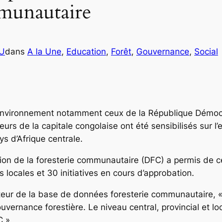
mmunautaire
OU
dans
A la Une
, 
Education
, 
Forêt
, 
Gouvernance
, 
Social
’environnement notamment ceux de la République Démoc
eurs de la capitale congolaise ont été sensibilisés sur 
s d’Afrique centrale.
ision de la foresterie communautaire (DFC) a permis de c
ocales et 30 initiatives en cours d’approbation.
eur de la base de données foresterie communautaire, « l
uvernance forestière. Le niveau central, provincial et loc
C ».