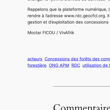
Rappelons que la plateforme numérique, lan
rendre à l’adresse www.rdc.geocfcl.org. I
gestion et d’exploitation des concession
Moctar FICOU / VivAfrik
acteurs
Concessions des forêts des co
forestière
ONG APM
RDC
utilisation d
Commentaire