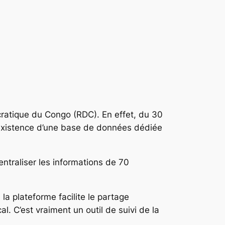
ratique du Congo (RDC). En effet, du 30
l’existence d’une base de données dédiée
entraliser les informations de 70
a plateforme facilite le partage
al. C’est vraiment un outil de suivi de la