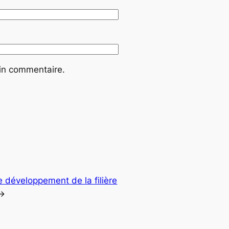
ain commentaire.
e développement de la filière
→