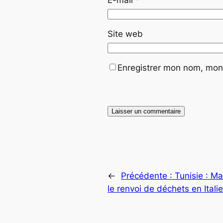
E-mail
*
Site web
Enregistrer mon nom, mon 
←
Précédente :
Tunisie : Ma
le renvoi de déchets en Italie