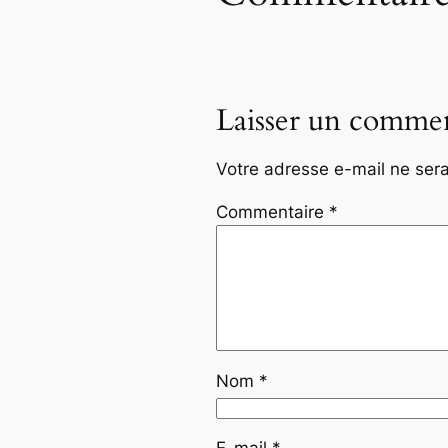
Laisser un commen
Votre adresse e-mail ne sera
Commentaire
*
Nom
*