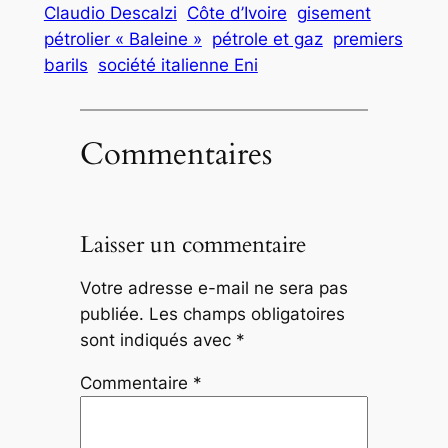
Claudio Descalzi
Côte d’Ivoire
gisement
pétrolier « Baleine »
pétrole et gaz
premiers
barils
société italienne Eni
Commentaires
Laisser un commentaire
Votre adresse e-mail ne sera pas
publiée.
Les champs obligatoires
sont indiqués avec
*
Commentaire
*