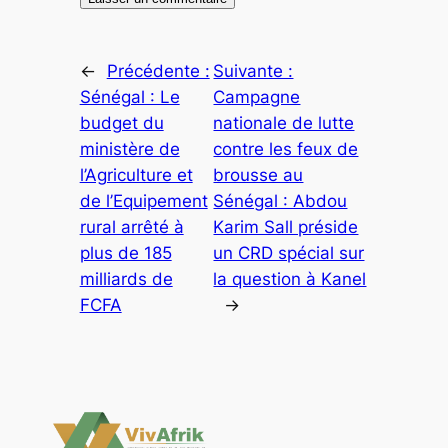
←
Précédente :
Suivante :
Sénégal : Le
Campagne
budget du
nationale de lutte
ministère de
contre les feux de
l’Agriculture et
brousse au
de l’Equipement
Sénégal : Abdou
rural arrêté à
Karim Sall préside
plus de 185
un CRD spécial sur
milliards de
la question à Kanel
FCFA
→