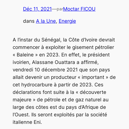
Déc 11, 2021
—
Moctar FICOU
par
dans
A la Une
, 
Energie
A l’instar du Sénégal, la Côte d’Ivoire devrait
commencer à exploiter le gisement pétrolier
« Baleine » en 2023. En effet, le président
ivoirien, Alassane Ouattara a affirmé,
vendredi 10 décembre 2021 que son pays
allait devenir un producteur « important » de
cet hydrocarbure à partir de 2023. Ces
déclarations font suite à la « découverte
majeure » de pétrole et de gaz naturel au
large des côtes est du pays d’Afrique de
l’Ouest. Ils seront exploités par la société
italienne Eni.