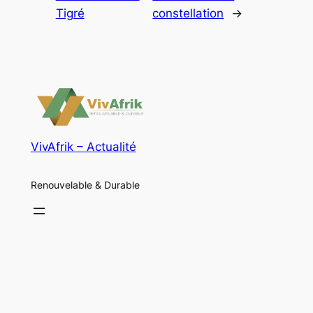
Tigré
constellation
→
VivAfrik – Actualité
Renouvelable & Durable