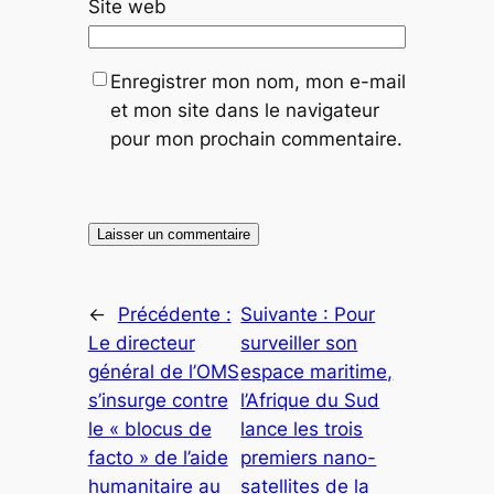
Site web
Enregistrer mon nom, mon e-mail
et mon site dans le navigateur
pour mon prochain commentaire.
←
Précédente :
Suivante :
Pour
Le directeur
surveiller son
général de l’OMS
espace maritime,
s’insurge contre
l’Afrique du Sud
le « blocus de
lance les trois
facto » de l’aide
premiers nano-
humanitaire au
satellites de la