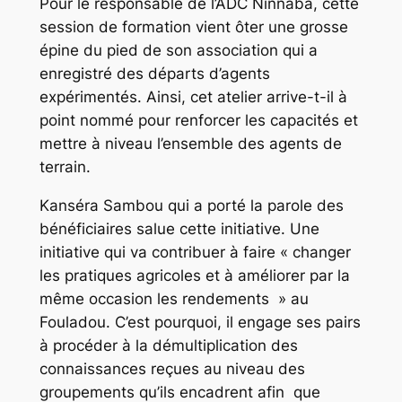
Pour le responsable de l’ADC Ninnaba, cette
session de formation vient ôter une grosse
épine du pied de son association qui a
enregistré des départs d’agents
expérimentés. Ainsi, cet atelier arrive-t-il à
point nommé pour renforcer les capacités et
mettre à niveau l’ensemble des agents de
terrain.
Kanséra Sambou qui a porté la parole des
bénéficiaires salue cette initiative. Une
initiative qui va contribuer à faire « changer
les pratiques agricoles et à améliorer par la
même occasion les rendements » au
Fouladou. C’est pourquoi, il engage ses pairs
à procéder à la démultiplication des
connaissances reçues au niveau des
groupements qu’ils encadrent afin que