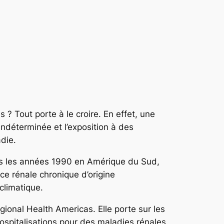
 ? Tout porte à le croire. En effet, une
 indéterminée et l’exposition à des
die.
ans les années 1990 en Amérique du Sud,
nce rénale chronique d’origine
climatique.
onal Health Americas. Elle porte sur les
hospitalisations pour des maladies rénales