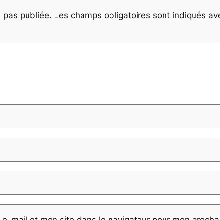
 pas publiée.
Les champs obligatoires sont indiqués a
e-mail et mon site dans le navigateur pour mon proch