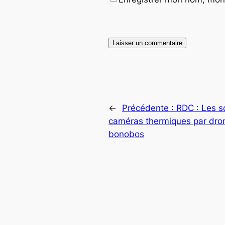
←
Précédente :
RDC : Les s
caméras thermiques par dro
bonobos