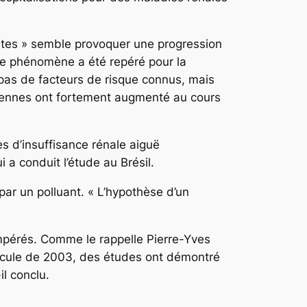
ntes » semble provoquer une progression
 Le phénomène a été repéré pour la
 pas de facteurs de risque connus, mais
moyennes ont fortement augmenté au cours
s d’insuffisance rénale aiguë
 a conduit l’étude au Brésil.
par un polluant. « L’hypothèse d’un
tempérés. Comme le rappelle Pierre-Yves
anicule de 2003, des études ont démontré
l conclu.