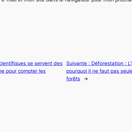
cientifiques se servent des
Suivante :
Déforestation : L
ne pour compter les
pourquoi il ne faut pas seul
forêts
→