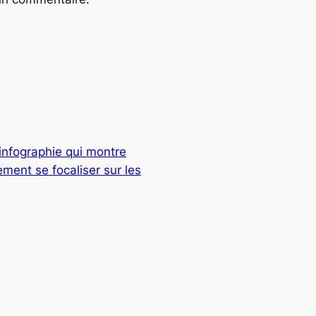
’infographie qui montre
ement se focaliser sur les