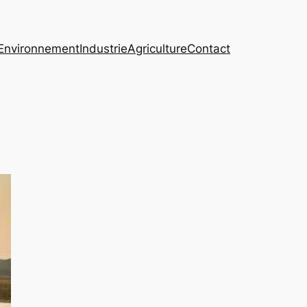
Environnement
Industrie
Agriculture
Contact