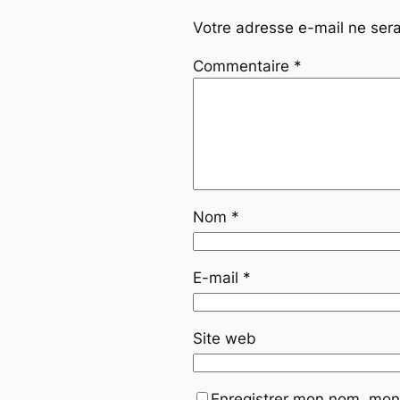
Votre adresse e-mail ne sera
Commentaire
*
Nom
*
E-mail
*
Site web
Enregistrer mon nom, mon 