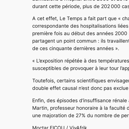
durant cette période, plus de 202 000 ca
A cet effet, Le Temps a fait part que «
correspondante des hospitalisations liées
première fois au début des années 2000 au
partagent un point commun : ils travaill
de ces cinquante dernières années ».
« L’exposition répétée à des température
susceptibles de provoquer à leur tour l’app
Toutefois, certains scientifiques envisage
double effet causal n’est donc pas exclue 
Enfin, des épisodes d’insuffisance rénale
Martin, professeur honoraire à la faculté
une majoration de 27% du nombre de perso
Moctar FICOU / VivA