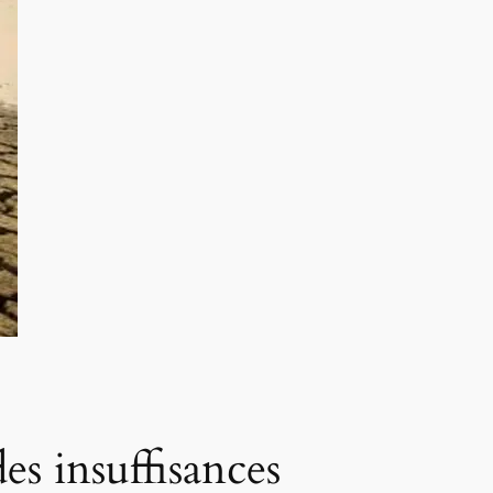
es insuffisances