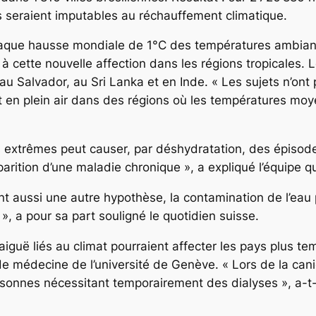
s seraient imputables au réchauffement climatique.
 chaque hausse mondiale de 1°C des températures ambia
 à cette nouvelle affection dans les régions tropicales.
 Salvador, au Sri Lanka et en Inde. « Les sujets n’ont
ent en plein air dans des régions où les températures 
s extrêmes peut causer, par déshydratation, des épisode
arition d’une maladie chronique », a expliqué l’équipe qui
nt aussi une autre hypothèse, la contamination de l’eau 
», a pour sa part souligné le quotidien suisse.
 aiguë liés au climat pourraient affecter les pays plus 
 de médecine de l’université de Genève. « Lors de la c
nnes nécessitant temporairement des dialyses », a-t-i
frik