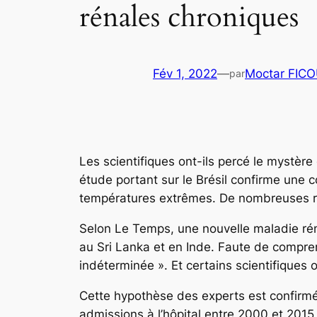
rénales chroniques
Fév 1, 2022
—
Moctar FIC
par
Les scientifiques ont-ils percé le mystère 
étude portant sur le Brésil confirme une co
températures extrêmes. De nombreuses rég
Selon Le Temps, une nouvelle maladie rén
au Sri Lanka et en Inde. Faute de comprend
indéterminée ». Et certains scientifiques 
Cette hypothèse des experts est confirmé
admissions à l’hôpital entre 2000 et 2015 