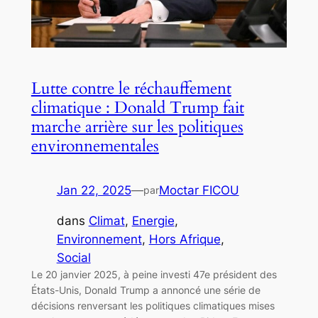
Lutte contre le réchauffement
climatique : Donald Trump fait
marche arrière sur les politiques
environnementales
Jan 22, 2025
—
Moctar FICOU
par
dans
Climat
, 
Energie
, 
Environnement
, 
Hors Afrique
, 
Social
Le 20 janvier 2025, à peine investi 47e président des
États-Unis, Donald Trump a annoncé une série de
décisions renversant les politiques climatiques mises