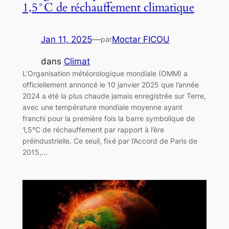
1,5°C de réchauffement climatique
Jan 11, 2025
—
Moctar FICOU
par
dans
Climat
L’Organisation météorologique mondiale (OMM) a
officiellement annoncé le 10 janvier 2025 que l’année
2024 a été la plus chaude jamais enregistrée sur Terre,
avec une température mondiale moyenne ayant
franchi pour la première fois la barre symbolique de
1,5°C de réchauffement par rapport à l’ère
préindustrielle. Ce seuil, fixé par l’Accord de Paris de
2015,…