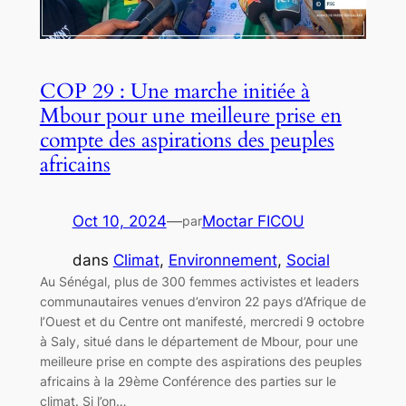
COP 29 : Une marche initiée à
Mbour pour une meilleure prise en
compte des aspirations des peuples
africains
Oct 10, 2024
—
Moctar FICOU
par
dans
Climat
, 
Environnement
, 
Social
Au Sénégal, plus de 300 femmes activistes et leaders
communautaires venues d’environ 22 pays d’Afrique de
l’Ouest et du Centre ont manifesté, mercredi 9 octobre
à Saly, situé dans le département de Mbour, pour une
meilleure prise en compte des aspirations des peuples
africains à la 29ème Conférence des parties sur le
climat. Si l’on…