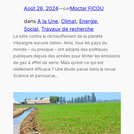
Août 26, 2024
—
Moctar FICOU
par
dans
A la Une
, 
Climat
, 
Energie
, 
Social
, 
Travaux de recherche
La lutte contre le réchauffement de la planète
n’épargne aucune nation. Ainsi, tous les pays du
monde – ou presque – ont adopté des politiques
publiques depuis des années pour limiter les émissions
de gaz à effet de serre. Mais qu’est-ce qui est
réellement efficace ? Une étude parue dans la revue
Science et parcourue…