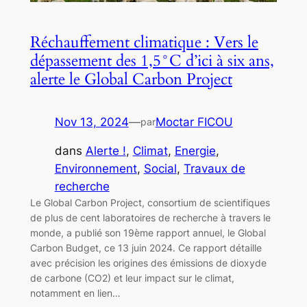
Réchauffement climatique : Vers le
dépassement des 1,5°C d’ici à six ans,
alerte le Global Carbon Project
Nov 13, 2024
—
Moctar FICOU
par
dans
Alerte !
, 
Climat
, 
Energie
, 
Environnement
, 
Social
, 
Travaux de
recherche
Le Global Carbon Project, consortium de scientifiques
de plus de cent laboratoires de recherche à travers le
monde, a publié son 19ème rapport annuel, le Global
Carbon Budget, ce 13 juin 2024. Ce rapport détaille
avec précision les origines des émissions de dioxyde
de carbone (CO2) et leur impact sur le climat,
notamment en lien…