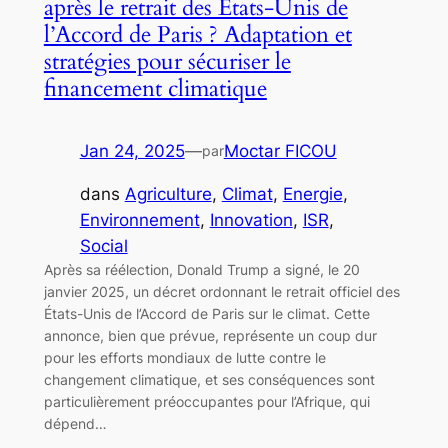
après le retrait des États-Unis de
l’Accord de Paris ? Adaptation et
stratégies pour sécuriser le
financement climatique
Jan 24, 2025
—
Moctar FICOU
par
dans
Agriculture
, 
Climat
, 
Energie
, 
Environnement
, 
Innovation
, 
ISR
, 
Social
Après sa réélection, Donald Trump a signé, le 20
janvier 2025, un décret ordonnant le retrait officiel des
États-Unis de l’Accord de Paris sur le climat. Cette
annonce, bien que prévue, représente un coup dur
pour les efforts mondiaux de lutte contre le
changement climatique, et ses conséquences sont
particulièrement préoccupantes pour l’Afrique, qui
dépend…