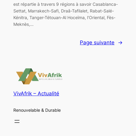
est répartie à travers 9 régions à savoir Casablanca-
Settat, Marrakech-Safi, Draâ-Tafilalet, Rabat-Salé-
Kénitra, Tanger-Tétouan-Al Hoceïma, l’Oriental, Fès-
Meknès,…
Page suivante
→
VivAfrik – Actualité
Renouvelable & Durable