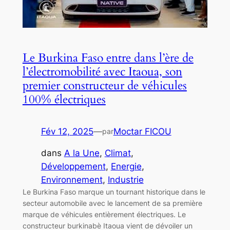
Le Burkina Faso entre dans l’ère de
l’électromobilité avec Itaoua, son
premier constructeur de véhicules
100% électriques
Fév 12, 2025
—
Moctar FICOU
par
dans
A la Une
, 
Climat
, 
Développement
, 
Energie
, 
Environnement
, 
Industrie
Le Burkina Faso marque un tournant historique dans le
secteur automobile avec le lancement de sa première
marque de véhicules entièrement électriques. Le
constructeur burkinabè Itaoua vient de dévoiler un