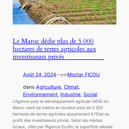
Le Maroc dédie plus de 5 000
hectares de terres agricoles aux
investisseurs privés
Août 24, 2024
—
Moctar FICOU
par
dans
Agriculture
, 
Climat
, 
Environnement
, 
Industrie
, 
Social
L’Agence pour le développement agricole (ADA) du
Maroc vient de mettre en location plus de 5 200
hectares de terres agricoles appartenant à l’État au
profit des investisseurs privés. Selon les médias
locaux, cités par l’Agence Ecofin, la superficie allouée