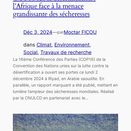
l’Afrique face à la menace
grandissante des sécheresses
Déc 3, 2024
—
Moctar FICOU
par
dans
Climat
, 
Environnement
, 
Social
, 
Travaux de recherche
La 16ème Conférence des Parties (COP16) de la
Convention des Nations unies sur la lutte contre la
désertification a ouvert ses portes ce lundi 2
décembre 2024 à Riyad, en Arabie saoudite. En
parallèle, un rapport marquant a été publié, mettant en
lumière l’ampleur des sécheresses mondiales. Réalisé
par la CNULCD en partenariat avec le…