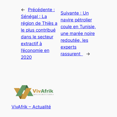
←
Précédente :
Suivante :
Un
Sénégal : La
navire pétrolier
région de Thiès a
coule en Tunisie,
le plus contribué
une marée noire
dans le secteur
redoutée, les
extractif à
experts
l’économie en
rassurent
→
2020
VivAfrik – Actualité