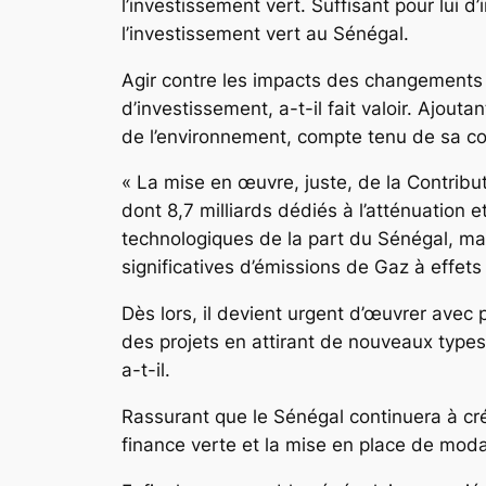
l’investissement vert. Suffisant pour lui d
l’investissement vert au Sénégal.
Agir contre les impacts des changements c
d’investissement, a-t-il fait valoir. Ajou
de l’environnement, compte tenu de sa com
« La mise en œuvre, juste, de la Contribu
dont 8,7 milliards dédiés à l’atténuation 
technologiques de la part du Sénégal, ma
significatives d’émissions de Gaz à effets
Dès lors, il devient urgent d’œuvrer avec 
des projets en attirant de nouveaux types
a-t-il.
Rassurant que le Sénégal continuera à créer
finance verte et la mise en place de modal