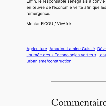
Enfin, le responsable sénégalais a convié
en œuvre de l’économie verte afin que les
l’émergence.
Moctar FICOU / VivAfrik
Agriculture
Amadou Lamine Guissé
Déve
Journée des « Technologies vertes »
l’ea
urbanisme/construction
Commentaire