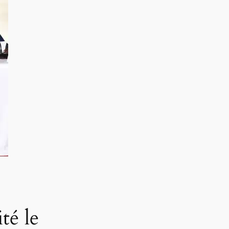
té le