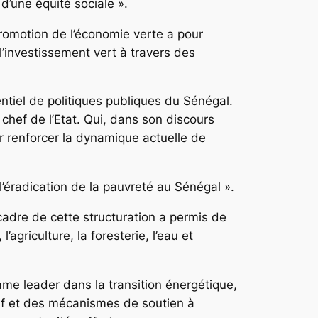
d’une équité sociale ».
romotion de l’économie verte a pour
l’investissement vert à travers des
ntiel de politiques publiques du Sénégal.
 chef de l’Etat. Qui, dans son discours
r renforcer la dynamique actuelle de
 l’éradication de la pauvreté au Sénégal ».
cadre de cette structuration a permis de
l’agriculture, la foresterie, l’eau et
mme leader dans la transition énergétique,
ctif et des mécanismes de soutien à