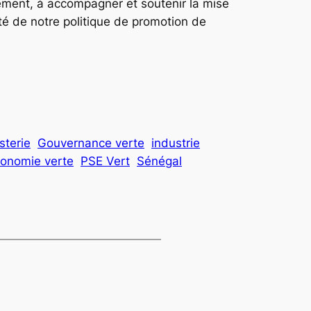
lement, à accompagner et soutenir la mise
té de notre politique de promotion de
sterie
Gouvernance verte
industrie
conomie verte
PSE Vert
Sénégal