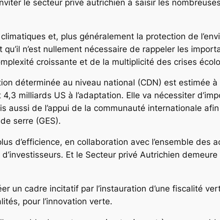
’inviter le secteur privé autrichien à saisir les nombreus
limatiques et, plus généralement la protection de l’env
tant qu’il n’est nullement nécessaire de rappeler les imp
plexité croissante et de la multiplicité des crises écol
tion déterminée au niveau national (CDN) est estimée à 
et 4,3 milliards US à l’adaptation. Elle va nécessiter d’i
is aussi de l’appui de la communauté internationale afi
 de serre (GES).
plus d’efficience, en collaboration avec l’ensemble des 
 d’investisseurs. Et le Secteur privé Autrichien demeure
 un cadre incitatif par l’instauration d’une fiscalité ve
ités, pour l’innovation verte.