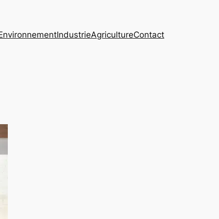
Environnement
Industrie
Agriculture
Contact