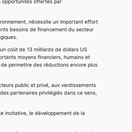
es opportunités offertes par
ironnement, nécessite un important effort
ortants besoins de financement du secteur
ogiques.
un coût de 13 milliards de dollars US
mportants moyens financiers, humains et
n de permettre des réductions encore plus
acteurs public et privé, aux verdissements
 des partenaires privilégiés dans ce sens,
rte incitative, le développement de la