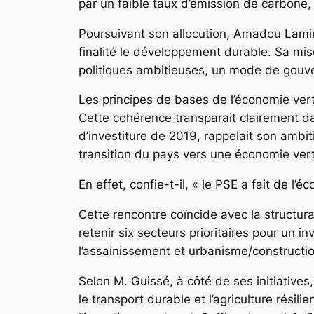
par un faible taux d’émission de carbone, 
Poursuivant son allocution, Amadou Lamin
finalité le développement durable. Sa mis
politiques ambitieuses, un mode de gouver
Les principes de bases de l’économie vert
Cette cohérence transparait clairement dans
d’investiture de 2019, rappelait son ambi
transition du pays vers une économie vert
En effet, confie-t-il, « le PSE a fait de 
Cette rencontre coïncide avec la structur
retenir six secteurs prioritaires pour un inv
l’assainissement et urbanisme/constructi
Selon M. Guissé, à côté de ses initiative
le transport durable et l’agriculture rési