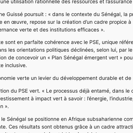
une utilisation rationnelle des ressources et l’assurance 
e Guissé poursuit : « dans le contexte du Sénégal, la p
e en œuvre, repose sur la création d’un cadre propice à 
nance verte et des institutions efficaces ».
e sont en parfaite cohérence avec le PSE, unique référe
 les orientations politiques déclinées, selon lui, par le
tion de concevoir un « Plan Sénégal émergent vert » pou
e inclusive.
l’économie verte un levier du développement durable et de
ation du PSE vert. « Le processus déjà entamé, dans le 
estissement à impact vert à savoir : l’énergie, l’industrie, 
on ».
s, le Sénégal se positionne en Afrique subsaharienne co
liente. Ces résultats sont obtenus grâce à un cadre attra