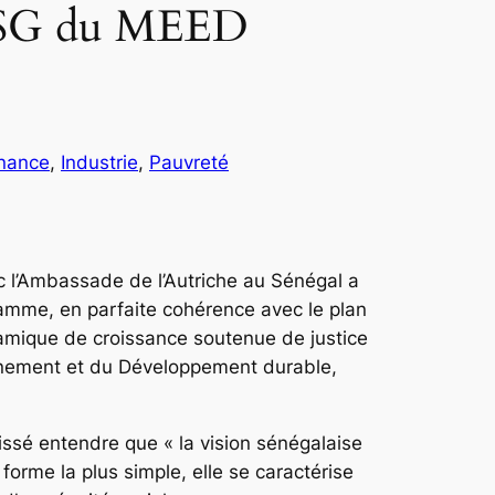
le SG du MEED
nance
, 
Industrie
, 
Pauvreté
 l’Ambassade de l’Autriche au Sénégal a
amme, en parfaite cohérence avec le plan
namique de croissance soutenue de justice
ronnement et du Développement durable,
aissé entendre que « la vision sénégalaise
orme la plus simple, elle se caractérise