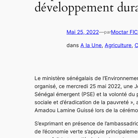
développement dura
Mai 25, 2022
—
Moctar FI
par
dans
A la Une
, 
Agriculture
, 
C
Le ministère sénégalais de l’Environnem
organisé, ce mercredi 25 mai 2022, une J
Sénégal émergent (PSE) et la volonté du 
sociale et d’éradication de la pauvreté »
Amadou Lamine Guissé lors de la cérémon
S’exprimant en présence de l’ambassadrice 
de l’économie verte s’appuie principalemen