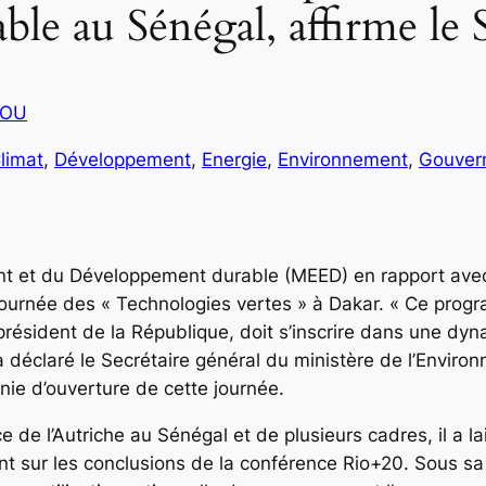
ble au Sénégal, affirme 
COU
limat
, 
Développement
, 
Energie
, 
Environnement
, 
Gouver
ent et du Développement durable (MEED) en rapport avec
ournée des « Technologies vertes » à Dakar. « Ce progr
président de la République, doit s’inscrire dans une dy
, a déclaré le Secrétaire général du ministère de l’Envi
ie d’ouverture de cette journée.
de l’Autriche au Sénégal et de plusieurs cadres, il a l
t sur les conclusions de la conférence Rio+20. Sous sa f