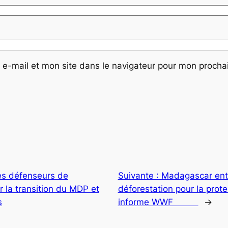
e-mail et mon site dans le navigateur pour mon proch
es défenseurs de
Suivante :
Madagascar ente
r la transition du MDP et
déforestation pour la prote
s
informe WWF
→