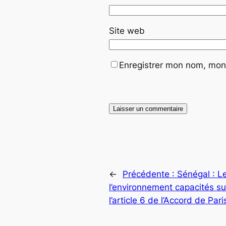
Site web
Enregistrer mon nom, mon 
←
Précédente :
Sénégal : L
l’environnement capacités su
l’article 6 de l’Accord de Pari