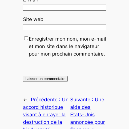
Site web
Enregistrer mon nom, mon e-mail
et mon site dans le navigateur
pour mon prochain commentaire.
←
Précédente :
Un
Suivante :
Une
accord historique
aide des
visant à enrayer la
Etats-Unis
destruction de la
annoncée pour