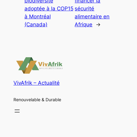
biodiversité
financer la
adoptée à la COP15
sécurité
à Montréal
alimentaire en
(Canada)
Afrique
→
VivAfrik – Actualité
Renouvelable & Durable