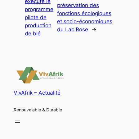
exécute le
préservation des
programme
fonctions écologiques
pilote de
et socio-économiques
production
du Lac Rose
→
de blé
VivAfrik – Actualité
Renouvelable & Durable