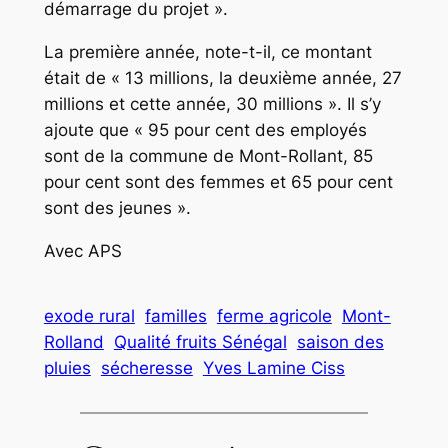
démarrage du projet ».
La première année, note-t-il, ce montant
était de « 13 millions, la deuxième année, 27
millions et cette année, 30 millions ». Il s’y
ajoute que « 95 pour cent des employés
sont de la commune de Mont-Rollant, 85
pour cent sont des femmes et 65 pour cent
sont des jeunes ».
Avec APS
exode rural
familles
ferme agricole
Mont-
Rolland
Qualité fruits Sénégal
saison des
pluies
sécheresse
Yves Lamine Ciss