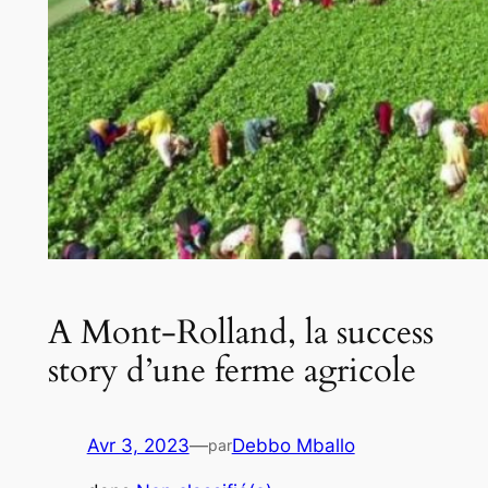
A Mont-Rolland, la success
story d’une ferme agricole
Avr 3, 2023
—
Debbo Mballo
par