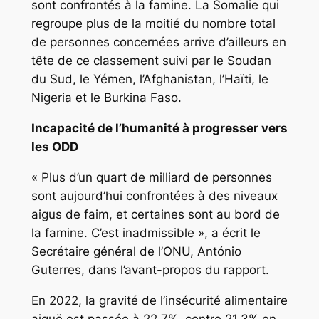
sont confrontés à la famine. La Somalie qui
regroupe plus de la moitié du nombre total
de personnes concernées arrive d’ailleurs en
tête de ce classement suivi par le Soudan
du Sud, le Yémen, l’Afghanistan, l’Haïti, le
Nigeria et le Burkina Faso.
Incapacité de l’humanité à progresser vers
les ODD
« Plus d’un quart de milliard de personnes
sont aujourd’hui confrontées à des niveaux
aigus de faim, et certaines sont au bord de
la famine. C’est inadmissible », a écrit le
Secrétaire général de l’ONU, António
Guterres, dans l’avant-propos du rapport.
En 2022, la gravité de l’insécurité alimentaire
aiguë est passée à 22,7%, contre 21,3% en