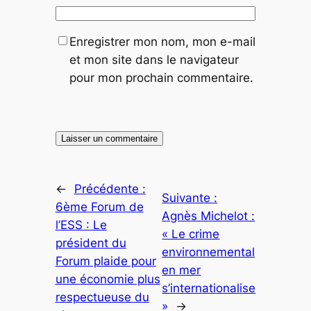
Enregistrer mon nom, mon e-mail
et mon site dans le navigateur
pour mon prochain commentaire.
←
Précédente :
Suivante :
6ème Forum de
Agnès Michelot :
l’ESS : Le
« Le crime
président du
environnemental
Forum plaide pour
en mer
une économie plus
s’internationalise
respectueuse du
»
→