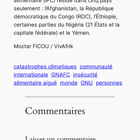
alimentaire (IPC) réside dans cinq pays
seulement : l’Afghanistan, la République
démocratique du Congo (RDC), l’Éthiopie,
certaines parties du Nigéria (21 États et la
capitale fédérale) et le Yémen.
Moctar FICOU / VivAfrik
catastrophes climatiques
communauté
internationale
GNAFC
insécurité
alimentaire aiguë
monde
ONU
personnes
Commentaires
Laisser un commentaire