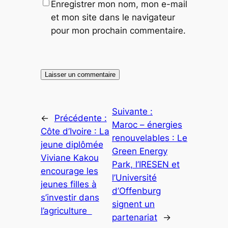
Enregistrer mon nom, mon e-mail
et mon site dans le navigateur
pour mon prochain commentaire.
Suivante :
←
Précédente :
Maroc – énergies
Côte d’Ivoire : La
renouvelables : Le
jeune diplômée
Green Energy
Viviane Kakou
Park, l’IRESEN et
encourage les
l’Université
jeunes filles à
d’Offenburg
s’investir dans
signent un
l’agriculture
partenariat
→