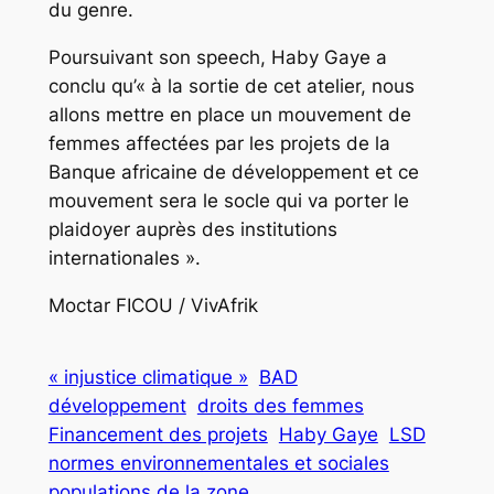
du genre.
Poursuivant son speech, Haby Gaye a
conclu qu’« à la sortie de cet atelier, nous
allons mettre en place un mouvement de
femmes affectées par les projets de la
Banque africaine de développement et ce
mouvement sera le socle qui va porter le
plaidoyer auprès des institutions
internationales ».
Moctar FICOU / VivAfrik
« injustice climatique »
BAD
développement
droits des femmes
Financement des projets
Haby Gaye
LSD
normes environnementales et sociales
populations de la zone