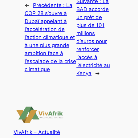
Suivante :
La
←
Précédente :
La
BAD accorde
COP 28 s’ouvre à
un prêt de
Dubaï appelant à
plus de 101
l’accélération de
millions
l’action climatique et
d’euros pour
à une plus grande
renforcer
ambition face à
l’accès à
l’escalade de la crise
l’électricité au
climatique
Kenya
→
VivAfrik – Actualité