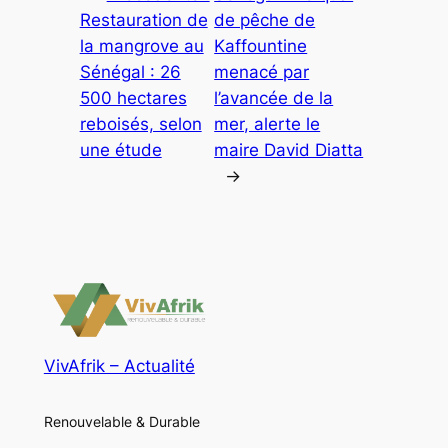
Restauration de
de pêche de
la mangrove au
Kaffountine
Sénégal : 26
menacé par
500 hectares
l’avancée de la
reboisés, selon
mer, alerte le
une étude
maire David Diatta
→
VivAfrik – Actualité
Renouvelable & Durable