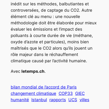
inédit sur les méthodes, balbutiantes et
controversées, de captage du CO2. Autre
élément clé au menu : une nouvelle
méthodologie doit être élaborée pour mieux
évaluer les émissions et l’impact des
polluants à courte durée de vie (méthane,
oxyde d’azote et particules), moins bien
maîtrisés que le CO2 alors qu’ils jouent un
rôle majeur dans le réchauffement
climatique causé par l’activité humaine.
Avec
letemps.ch
.
bilan mondial de l’accord de Paris
changement climatique
COP33
GIEC
humanité
Istanbul
rapports
UCS
villes