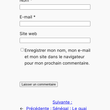
Nom
*
E-mail
*
Site web
Enregistrer mon nom, mon e-mail
et mon site dans le navigateur
pour mon prochain commentaire.
Suivante :
←
Précédente :
Sénégal : Le quai