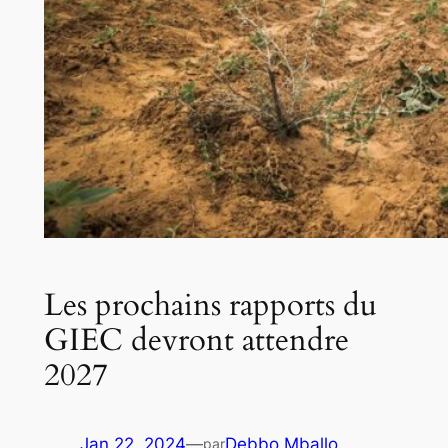
Les prochains rapports du
GIEC devront attendre
2027
Jan 22, 2024
—
Debbo Mballo
par