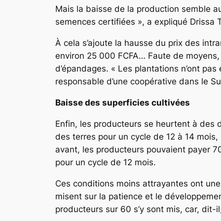
Mais la baisse de la production semble au
semences certifiées », a expliqué Drissa Tr
À cela s’ajoute la hausse du prix des intr
environ 25 000 FCFA… Faute de moyens, le
d’épandages. « Les plantations n’ont pas 
responsable d’une coopérative dans le 
Baisse des superficies cultivées
Enfin, les producteurs se heurtent à des di
des terres pour un cycle de 12 à 14 mois, 
avant, les producteurs pouvaient payer 
pour un cycle de 12 mois.
Ces conditions moins attrayantes ont une 
misent sur la patience et le développemen
producteurs sur 60 s’y sont mis, car, dit-