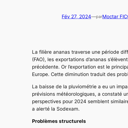
Fév 27, 2024
—
Moctar FI
par
La filière ananas traverse une période diffi
(FAO), les exportations d’ananas s’élève
précédente. Or l’exportation est le princ
Europe. Cette diminution traduit des probl
La baisse de la pluviométrie a eu un impa
prévisions météorologiques, a constaté u
perspectives pour 2024 semblent similaire
a alerté la Sodexam.
Problèmes structurels