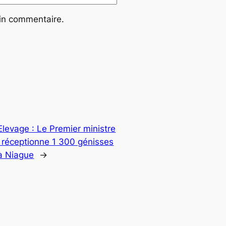
ain commentaire.
Elevage : Le Premier ministre
 réceptionne 1 300 génisses
à Niague
→