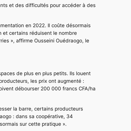
nts et des difficultés pour accéder à des
augmentation en 2022. Il coûte désormais
 et certains réduisent le nombre
ries », affirme Ousseini Ouédraogo, le
spaces de plus en plus petits. Ils louent
 producteurs, les prix ont augmenté :
doivent débourser 200 000 francs CFA/ha
esser la barre, certains producteurs
raogo : dans sa coopérative, 34
ésormais sur cette pratique ».