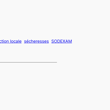
tion locale
sécheresses
SODEXAM