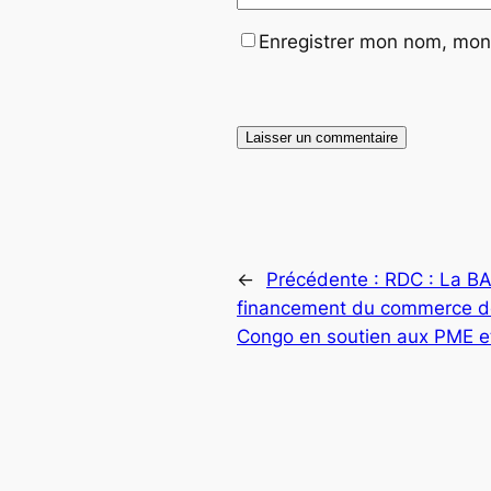
Enregistrer mon nom, mon 
←
Précédente :
RDC : La BA
financement du commerce de 
Congo en soutien aux PME et