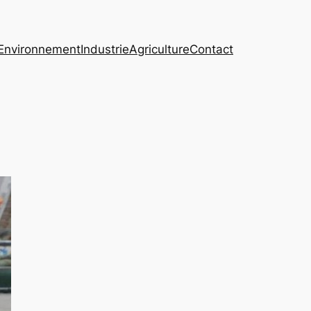
Environnement
Industrie
Agriculture
Contact