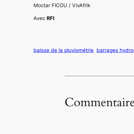
Moctar FICOU / VivAfrik
Avec
RFI
baisse de la pluviométrie
barrages hydro
Commentaire