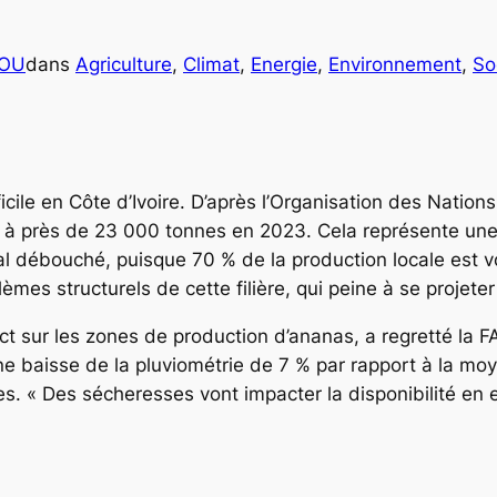
COU
dans
Agriculture
, 
Climat
, 
Energie
, 
Environnement
, 
So
cile en Côte d’Ivoire. D’après l’Organisation des Nations 
nt à près de 23 000 tonnes en 2023. Cela représente une
ipal débouché, puisque 70 % de la production locale est 
èmes structurels de cette filière, qui peine à se projeter
ct sur les zones de production d’ananas, a regretté la
ne baisse de la pluviométrie de 7 % par rapport à la mo
s. « Des sécheresses vont impacter la disponibilité en 