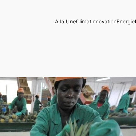
A la Une
Climat
Innovation
Energie