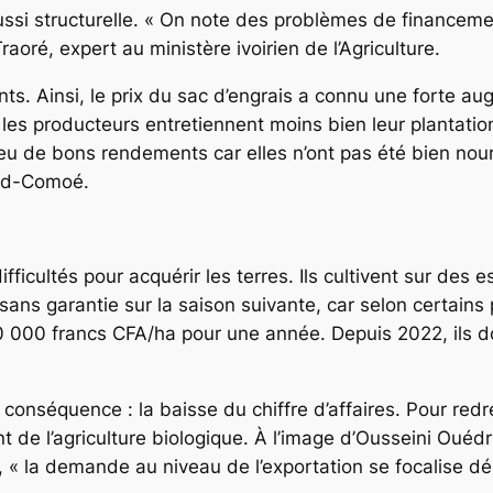
ssi structurelle. « On note des problèmes de financeme
aoré, expert au ministère ivoirien de l’Agriculture.
ants. Ainsi, le prix du sac d’engrais a connu une forte 
s producteurs entretiennent moins bien leur plantation
eu de bons rendements car elles n’ont pas été bien nour
Sud-Comoé.
fficultés pour acquérir les terres. Ils cultivent sur des e
sans garantie sur la saison suivante, car selon certains
70 000 francs CFA/ha pour une année. Depuis 2022, ils 
conséquence : la baisse du chiffre d’affaires. Pour redr
t de l’agriculture biologique. À l’image d’Ousseini Ouéd
il, « la demande au niveau de l’exportation se focalise d