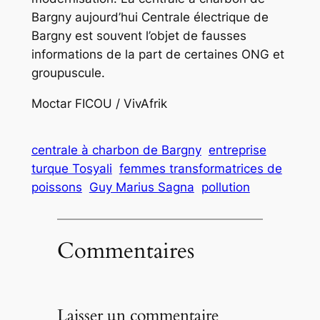
Bargny aujourd’hui Centrale électrique de
Bargny est souvent l’objet de fausses
informations de la part de certaines ONG et
groupuscule.
Moctar FICOU / VivAfrik
centrale à charbon de Bargny
entreprise
turque Tosyali
femmes transformatrices de
poissons
Guy Marius Sagna
pollution
Commentaires
Laisser un commentaire