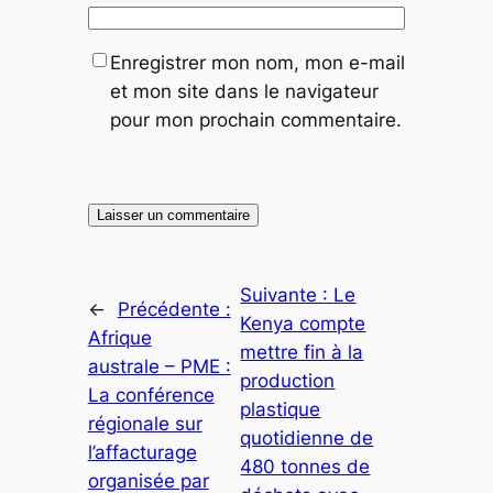
Enregistrer mon nom, mon e-mail
et mon site dans le navigateur
pour mon prochain commentaire.
Suivante :
Le
←
Précédente :
Kenya compte
Afrique
mettre fin à la
australe – PME :
production
La conférence
plastique
régionale sur
quotidienne de
l’affacturage
480 tonnes de
organisée par