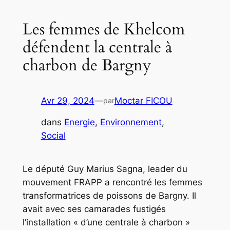
Les femmes de Khelcom
défendent la centrale à
charbon de Bargny
Avr 29, 2024
—
Moctar FICOU
par
dans
Energie
, 
Environnement
, 
Social
Le député Guy Marius Sagna, leader du
mouvement FRAPP a rencontré les femmes
transformatrices de poissons de Bargny. Il
avait avec ses camarades fustigés
l’installation « d’une centrale à charbon »