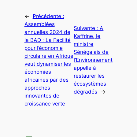
←
Précédente :
Assemblées
Suivante :
A
annuelles 2024 de
Kaffrine, le
la BAD : La Facilité
ministre
pour l’économie
Sénégalais de
circulaire en Afrique
l’Environnement
veut dynamiser les
appelle à
économies
restaurer les
africaines par des
écosystèmes
approches
dégradés
→
innovantes de
croissance verte