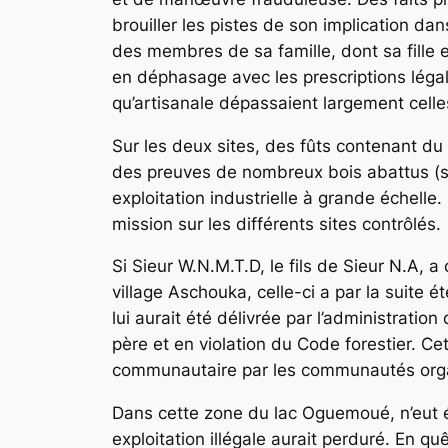
brouiller les pistes de son implication da
des membres de sa famille, dont sa fille
en déphasage avec les prescriptions légal
qu’artisanale dépassaient largement celles
Sur les deux sites, des fûts contenant du
des preuves de nombreux bois abattus (so
exploitation industrielle à grande échelle
mission sur les différents sites contrôlés.
Si Sieur W.N.M.T.D, le fils de Sieur N.A,
village Aschouka, celle-ci a par la suit
lui aurait été délivrée par l’administration
père et en violation du Code forestier. C
communautaire par les communautés organ
Dans cette zone du lac Oguemoué, n’eut é
exploitation illégale aurait perduré. En