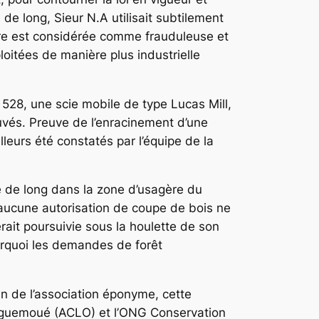
 de long, Sieur N.A utilisait subtilement
vre est considérée comme frauduleuse et
oitées de manière plus industrielle
 528, une scie mobile de type Lucas Mill,
uvés. Preuve de l’enracinement d’une
leurs été constatés par l’équipe de la
ge de long dans la zone d’usagère du
’aucune autorisation de coupe de bois ne
 serait poursuivie sous la houlette de son
ourquoi les demandes de forêt
n de l’association éponyme, cette
c Oguemoué (ACLO) et l’ONG Conservation