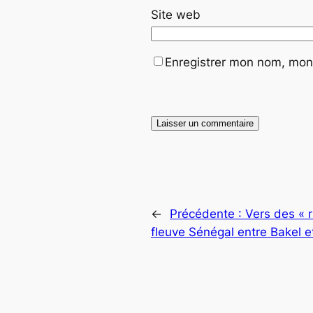
Site web
Enregistrer mon nom, mon 
←
Précédente :
Vers des « 
fleuve Sénégal entre Bakel 