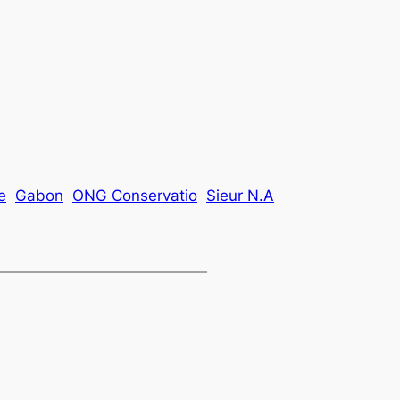
e
Gabon
ONG Conservatio
Sieur N.A