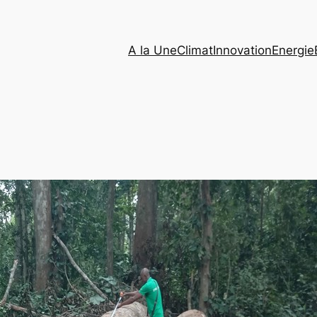
A la Une
Climat
Innovation
Energie