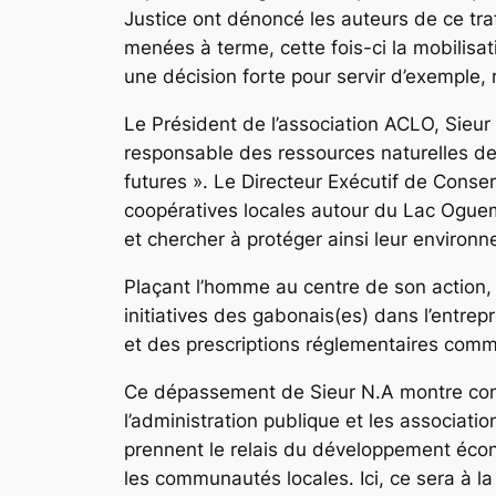
Justice ont dénoncé les auteurs de ce tra
menées à terme, cette fois-ci la mobilisa
une décision forte pour servir d’exemple, 
Le Président de l’association ACLO, Sieu
responsable des ressources naturelles de
futures ». Le Directeur Exécutif de Conser
coopératives locales autour du Lac Oguem
et chercher à protéger ainsi leur environ
Plaçant l’homme au centre de son action, 
initiatives des gabonais(es) dans l’entrep
et des prescriptions réglementaires comme 
Ce dépassement de Sieur N.A montre combie
l’administration publique et les associatio
prennent le relais du développement écono
les communautés locales. Ici, ce sera à la 