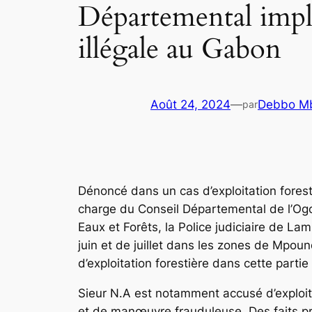
Départemental impliq
illégale au Gabon
Août 24, 2024
—
Debbo Mb
par
Dénoncé dans un cas d’exploitation fores
charge du Conseil Départemental de l’Ogoo
Eaux et Forêts, la Police judiciaire de La
juin et de juillet dans les zones de Mpou
d’exploitation forestière dans cette part
Sieur N.A est notamment accusé d’exploita
et de manœuvre frauduleuse. Des faits prosc