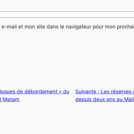
e-mail et mon site dans le navigateur pour mon proch
risques de débordement » du
Suivante :
Les réserves 
et Matam
depuis deux ans a