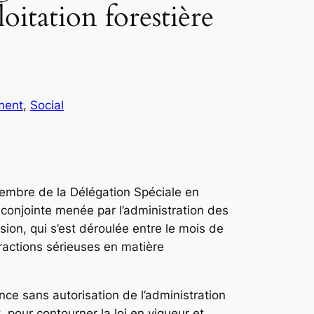
oitation forestière
ment
, 
Social
membre de la Délégation Spéciale en
 conjointe menée par l’administration des
ion, qui s’est déroulée entre le mois de
ractions sérieuses en matière
ce sans autorisation de l’administration
, pour contourner la loi en vigueur et