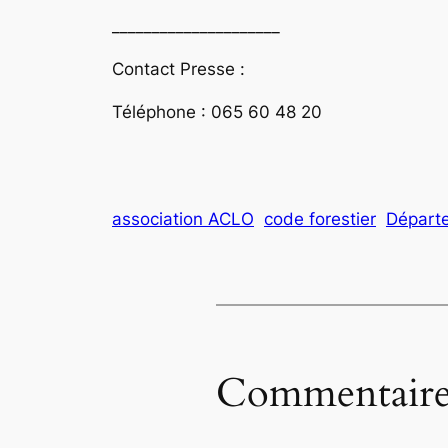
_____________________
Contact Presse :
Téléphone : 065 60 48 20
association ACLO
code forestier
Départe
Commentaire