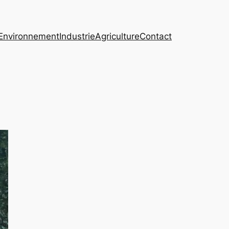
Environnement
Industrie
Agriculture
Contact