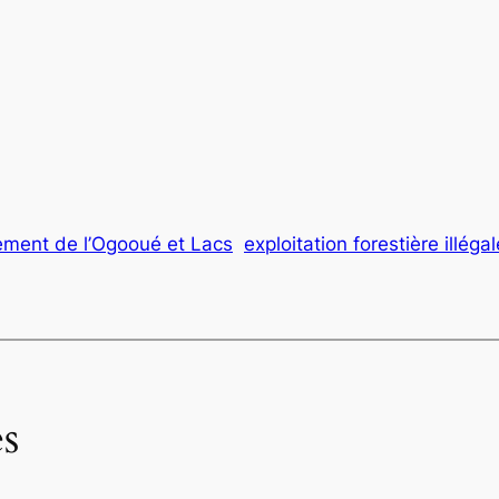
ment de l’Ogooué et Lacs
exploitation forestière illégal
s