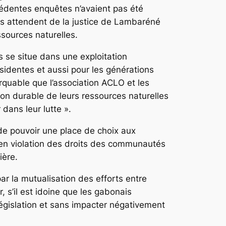
cédentes enquêtes n’avaient pas été
es attendent de la justice de Lambaréné
ssources naturelles.
 se situe dans une exploitation
identes et aussi pour les générations
rquable que l’association ACLO et les
on durable de leurs ressources naturelles
dans leur lutte ».
 de pouvoir une place de choix aux
re en violation des droits des communautés
ière.
ar la mutualisation des efforts entre
, s’il est idoine que les gabonais
législation et sans impacter négativement