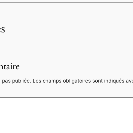
s
taire
 pas publiée.
Les champs obligatoires sont indiqués a