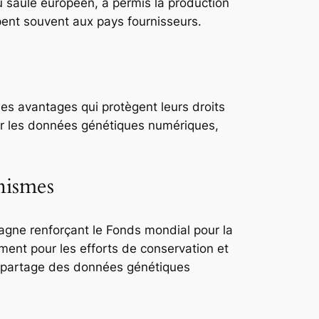
du saule européen, a permis la production
ppent souvent aux pays fournisseurs.
s avantages qui protègent leurs droits
our les données génétiques numériques,
nismes
agne renforçant le Fonds mondial pour la
ment pour les efforts de conservation et
e partage des données génétiques