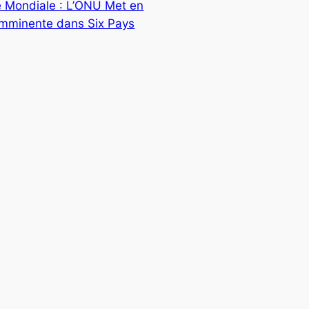
e Mondiale : L’ONU Met en
Imminente dans Six Pays