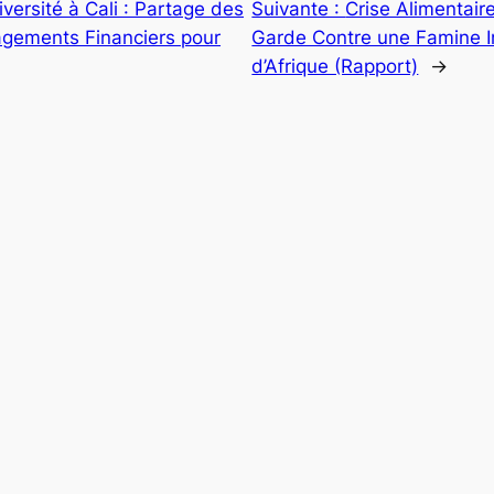
versité à Cali : Partage des
Suivante :
Crise Alimentair
gements Financiers pour
Garde Contre une Famine 
d’Afrique (Rapport)
→