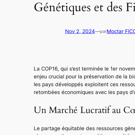
Génétiques et des 
Nov 2, 2024
—
Moctar FI
par
La COP16, qui s’est terminée le 1er nove
enjeu crucial pour la préservation de la b
les pays développés exploitent ces resso
retombées économiques avec les pays d’o
Un Marché Lucratif au Cœ
Le partage équitable des ressources généti