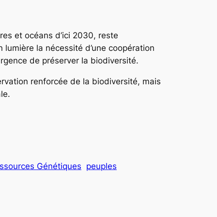
es et océans d’ici 2030, reste
n lumière la nécessité d’une coopération
urgence de préserver la biodiversité.
vation renforcée de la biodiversité, mais
le.
essources Génétiques
peuples