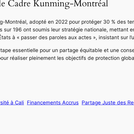
r le Cadre Kunming-Montréal
-Montréal, adopté en 2022 pour protéger 30 % des terr
 sur 196 ont soumis leur stratégie nationale, mettant e
tats à « passer des paroles aux actes », insistant sur l’
ape essentielle pour un partage équitable et une conser
ur réaliser pleinement les objectifs de protection globa
ité à Cali
Financements Accrus
Partage Juste des R