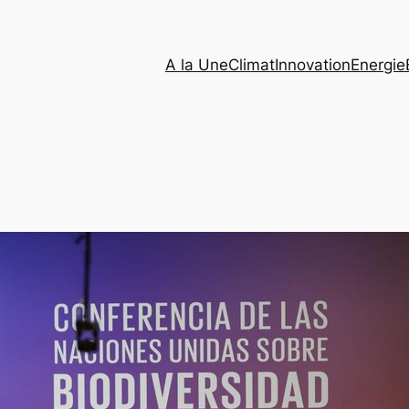
A la Une
Climat
Innovation
Energie