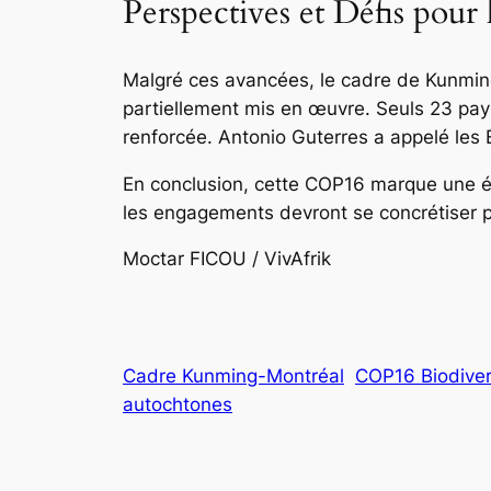
Perspectives et Défis pou
Malgré ces avancées, le cadre de Kunming
partiellement mis en œuvre. Seuls 23 pays
renforcée. Antonio Guterres a appelé les É
En conclusion, cette COP16 marque une ét
les engagements devront se concrétiser po
Moctar FICOU / VivAfrik
Cadre Kunming-Montréal
COP16 Biodivers
autochtones