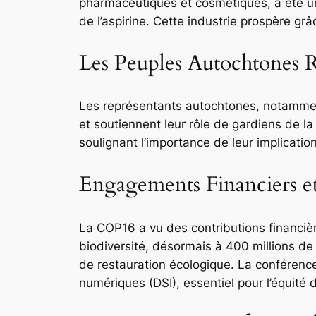
pharmaceutiques et cosmétiques, a été une
de l’aspirine. Cette industrie prospère g
Les Peuples Autochtones R
Les représentants autochtones, notammen
et soutiennent leur rôle de gardiens de 
soulignant l’importance de leur implicati
Engagements Financiers e
La COP16 a vu des contributions financiè
biodiversité, désormais à 400 millions de
de restauration écologique. La conféren
numériques (DSI), essentiel pour l’équité