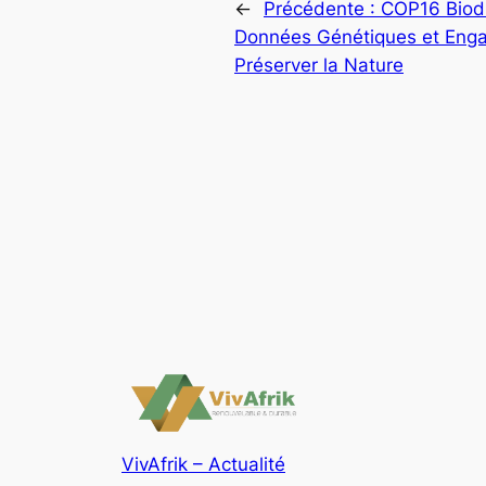
←
Précédente :
COP16 Biodi
Données Génétiques et Enga
Préserver la Nature
VivAfrik – Actualité