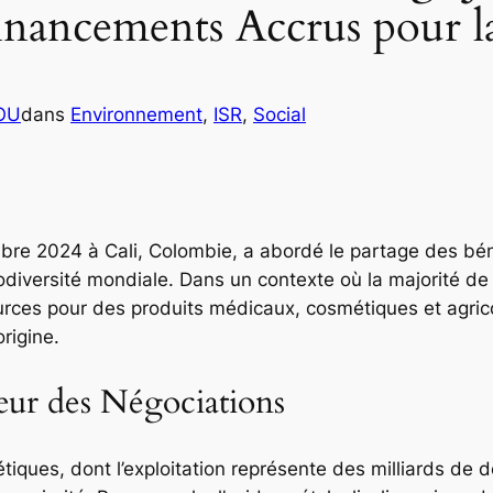
Financements Accrus pour l
COU
dans
Environnement
, 
ISR
, 
Social
mbre 2024 à Cali, Colombie, a abordé le partage des bén
iodiversité mondiale. Dans un contexte où la majorité de
urces pour des produits médicaux, cosmétiques et agrico
rigine.
ur des Négociations
ques, dont l’exploitation représente des milliards de do