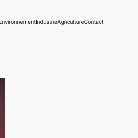
Environnement
Industrie
Agriculture
Contact