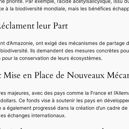
 priorité. Par exemple, l’acide acétylsalicylique, issu 
râce à la biodiversité mondiale, mais les bénéfices écha
éclament leur Part
t d’Amazonie, ont exigé des mécanismes de partage de
la biodiversité. Ils demandent des mesures concrètes p
on pour la conservation de leurs écosystèmes.
t Mise en Place de Nouveaux Méca
res majeures, avec des pays comme la France et l’Allem
 dollars. Ce fonds vise à soutenir les pays en développe
ce a également progressé dans la création d’un cadre d
 des échanges internationaux.