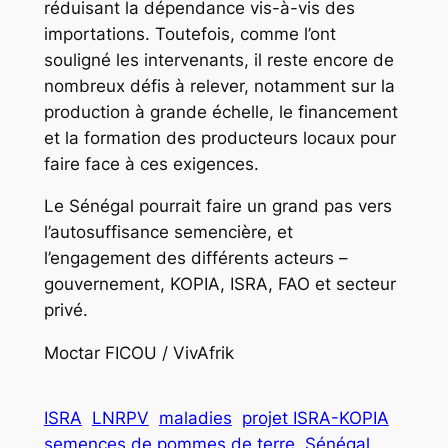
réduisant la dépendance vis-à-vis des
importations. Toutefois, comme l’ont
souligné les intervenants, il reste encore de
nombreux défis à relever, notamment sur la
production à grande échelle, le financement
et la formation des producteurs locaux pour
faire face à ces exigences.
Le Sénégal pourrait faire un grand pas vers
l’autosuffisance semencière, et
l’engagement des différents acteurs –
gouvernement, KOPIA, ISRA, FAO et secteur
privé.
Moctar FICOU / VivAfrik
ISRA
LNRPV
maladies
projet ISRA-KOPIA
semences de pommes de terre
Sénégal