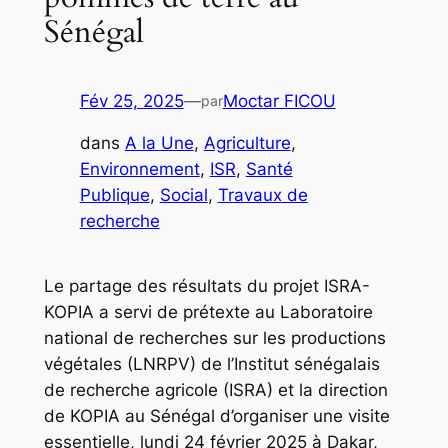
Sénégal
Fév 25, 2025
—
Moctar FICOU
par
dans
A la Une
, 
Agriculture
, 
Environnement
, 
ISR
, 
Santé
Publique
, 
Social
, 
Travaux de
recherche
Le partage des résultats du projet ISRA-
KOPIA a servi de prétexte au Laboratoire
national de recherches sur les productions
végétales (LNRPV) de l’Institut sénégalais
de recherche agricole (ISRA) et la direction
de KOPIA au Sénégal d’organiser une visite
essentielle, lundi 24 février 2025 à Dakar,