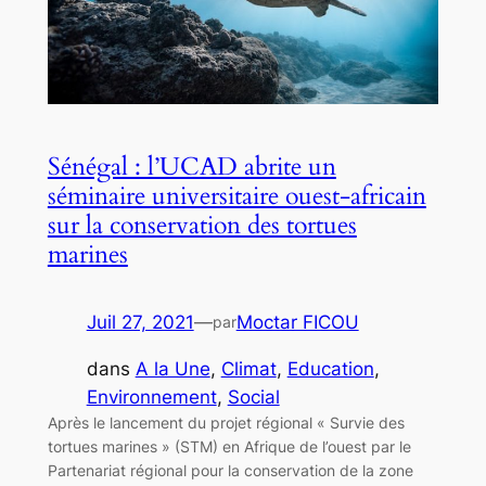
Sénégal : l’UCAD abrite un
séminaire universitaire ouest-africain
sur la conservation des tortues
marines
Juil 27, 2021
—
Moctar FICOU
par
dans
A la Une
, 
Climat
, 
Education
, 
Environnement
, 
Social
Après le lancement du projet régional « Survie des
tortues marines » (STM) en Afrique de l’ouest par le
Partenariat régional pour la conservation de la zone